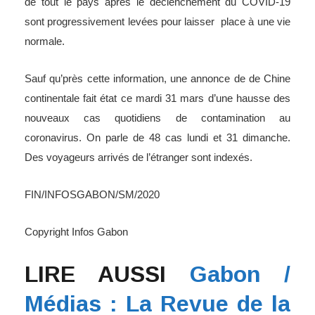
de tout le pays après le déclenchement du COVID-19
sont progressivement levées pour laisser place à une vie
normale.
Sauf qu’près cette information, une annonce de de Chine
continentale fait état ce mardi 31 mars d’une hausse des
nouveaux cas quotidiens de contamination au
coronavirus. On parle de 48 cas lundi et 31 dimanche.
Des voyageurs arrivés de l’étranger sont indexés.
FIN/INFOSGABON/SM/2020
Copyright Infos Gabon
LIRE AUSSI
Gabon /