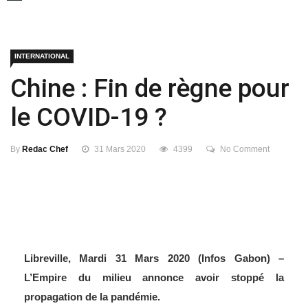
INTERNATIONAL
Chine : Fin de règne pour
le COVID-19 ?
By
Redac Chef
31 Mars 2020
4399
No Comment
Libreville, Mardi 31 Mars 2020 (Infos Gabon) –
L’Empire du milieu annonce avoir stoppé la