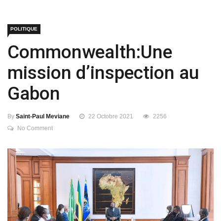
POLITIQUE
Commonwealth:Une
mission d’inspection au
Gabon
By
Saint-Paul Meviane
22 Octobre 2021
2256
No Comment