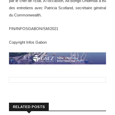
par le chef de l’Etat. A l’occasion, Ali Bongo Ondimba a eu
des entretiens avec Patricia Scotland, secrétaire général
du Commonwealth.
FIN/INFOSGABON/SM/2021
Copyright Infos Gabon
RELATED POSTS