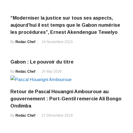
“Moderniser la justice sur tous ses aspects,
aujourd’hui il est temps que le Gabon numérise
les procédures”, Ernest Akendengue Tewelyo
By
Redac Chef
24 Novembre 2023
Gabon : Le pouvoir du titre
By
Redac Chef
24 Mai 2026
Retour de Pascal Houangni Ambouroue au
gouvernement : Port-Gentil remercie Ali Bongo
Ondimba
By
Redac Chef
27 Décembre 2019