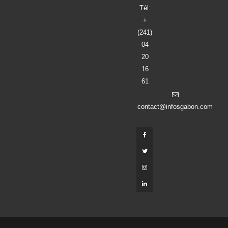
Tél:
+
(241)
04
20
16
61
contact@infosgabon.com