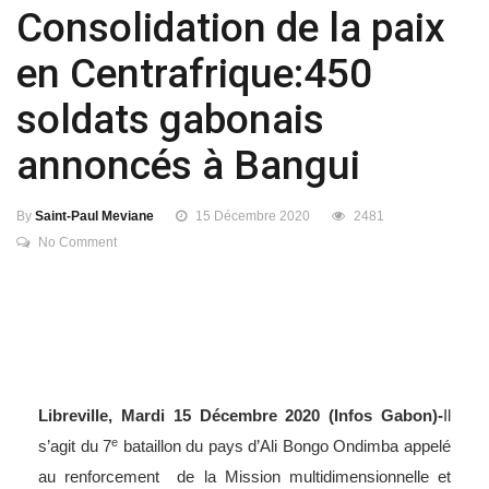
Consolidation de la paix
en Centrafrique:450
soldats gabonais
annoncés à Bangui
By
Saint-Paul Meviane
15 Décembre 2020
2481
No Comment
Libreville, Mardi 15 Décembre 2020 (Infos Gabon)-
Il
e
s’agit du 7
bataillon du pays d’Ali Bongo Ondimba appelé
au renforcement de la Mission multidimensionnelle et