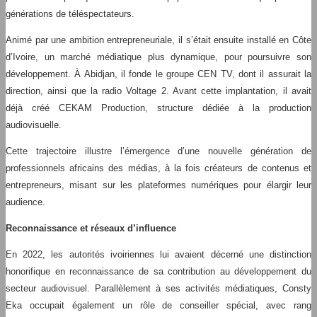
générations de téléspectateurs.
Animé par une ambition entrepreneuriale, il s’était ensuite installé en Côte
d’Ivoire, un marché médiatique plus dynamique, pour poursuivre son
développement. À Abidjan, il fonde le groupe CEN TV, dont il assurait la
direction, ainsi que la radio Voltage 2. Avant cette implantation, il avait
déjà créé CEKAM Production, structure dédiée à la production
audiovisuelle.
Cette trajectoire illustre l’émergence d’une nouvelle génération de
professionnels africains des médias, à la fois créateurs de contenus et
entrepreneurs, misant sur les plateformes numériques pour élargir leur
audience.
Reconnaissance et réseaux d’influence
En 2022, les autorités ivoiriennes lui avaient décerné une distinction
honorifique en reconnaissance de sa contribution au développement du
secteur audiovisuel. Parallèlement à ses activités médiatiques, Consty
Eka occupait également un rôle de conseiller spécial, avec rang