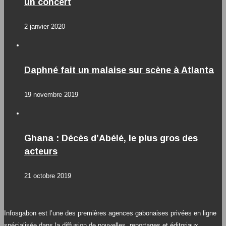
un concert
2 janvier 2020
Daphné fait un malaise sur scène à Atlanta
19 novembre 2019
Ghana : Décès d’Abélé, le plus gros des
acteurs
21 octobre 2019
Infosgabon est l’une des premières agences gabonaises privées en ligne
spécialisée dans la diffusion de nouvelles, reportages et éditoriaux.