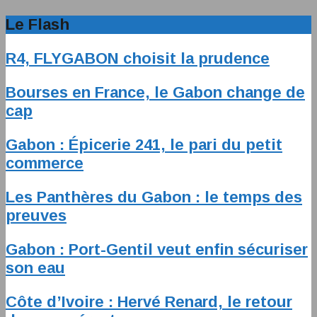
Le Flash
R4, FLYGABON choisit la prudence
Bourses en France, le Gabon change de
cap
Gabon : Épicerie 241, le pari du petit
commerce
Les Panthères du Gabon : le temps des
preuves
Gabon : Port-Gentil veut enfin sécuriser
son eau
Côte d’Ivoire : Hervé Renard, le retour