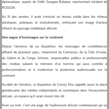
diplomatique, auprès de Sidiki Sangare Bobakar, représentant résident de
RCEEDA.
Au fil des années, il avait construit un réseau solide dans les milieux
artistiques, politiques et institutionnels, renforçant son image d’acteur
influent du paysage médiatique africain.
Une vague d’hommages sur le continent
Depuis l’annonce de sa disparition, les messages de condoléances
affluent de plusieurs pays, notamment du Cameroun, de la Côte d’Ivoire,
du Gabon et du Congo. Artistes, responsables publics et professionnels
des médias saluent la mémoire d’un homme qui aura contribé à
professionnaliser et à moderniser la production audiovisuelle sur le
continent.
Au-delà de l’émotion, la disparition de Consty Eka rappelle aussi la place
grandissante des médias indépendants et numériques dans l’écosystème
africain, un espace qu’il avait investi très tôt.
Avec sa mort, c’est une page de l’audiovisuel africain contemporain qui se