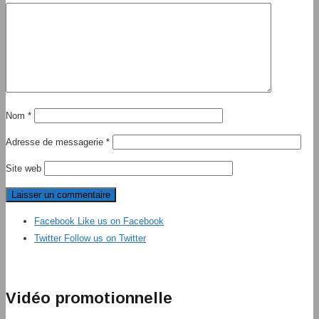
Nom
*
Adresse de messagerie
*
Site web
Facebook
Like us on Facebook
Twitter
Follow us on Twitter
Vidéo promotionnelle