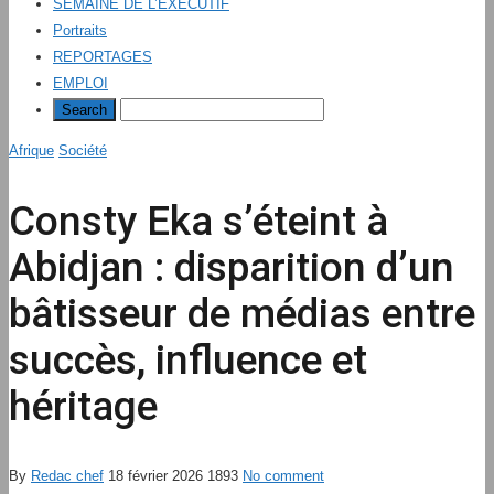
SEMAINE DE L’EXÉCUTIF
Portraits
REPORTAGES
EMPLOI
Afrique
Société
Consty Eka s’éteint à
Abidjan : disparition d’un
bâtisseur de médias entre
succès, influence et
héritage
By
Redac chef
18 février 2026
1893
No comment