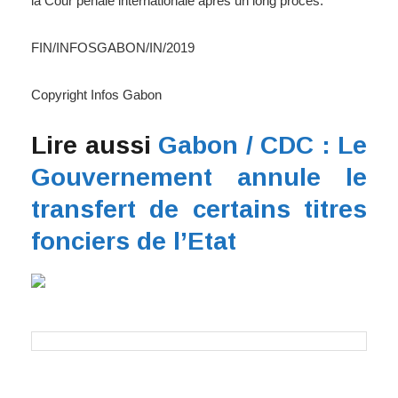
la Cour pénale internationale après un long procès.
FIN/INFOSGABON/IN/2019
Copyright Infos Gabon
Lire aussi
Gabon / CDC : Le
Gouvernement annule le
transfert de certains titres
fonciers de l’Etat