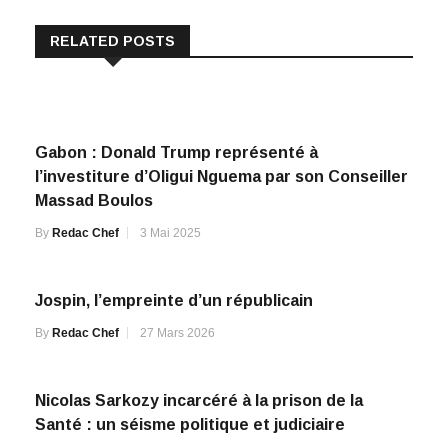
RELATED POSTS
Gabon : Donald Trump représenté à
l’investiture d’Oligui Nguema par son Conseiller
Massad Boulos
By
Redac Chef
3 Mai 2025
Jospin, l’empreinte d’un républicain
By
Redac Chef
27 Mars 2026
Nicolas Sarkozy incarcéré à la prison de la
Santé : un séisme politique et judiciaire