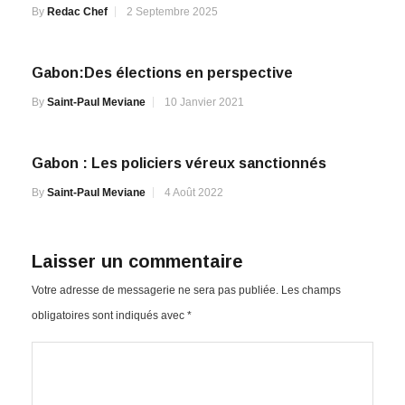
By
Redac Chef
2 Septembre 2025
Gabon:Des élections en perspective
By
Saint-Paul Meviane
10 Janvier 2021
Gabon : Les policiers véreux sanctionnés
By
Saint-Paul Meviane
4 Août 2022
Laisser un commentaire
Votre adresse de messagerie ne sera pas publiée.
Les champs
obligatoires sont indiqués avec
*