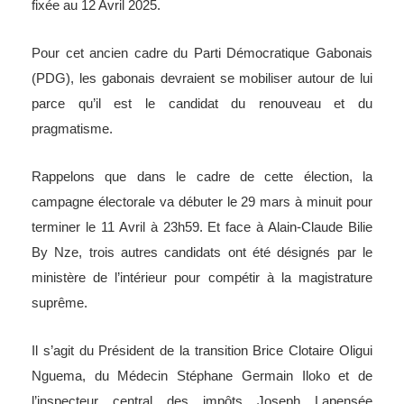
fixée au 12 Avril 2025.
Pour cet ancien cadre du Parti Démocratique Gabonais
(PDG), les gabonais devraient se mobiliser autour de lui
parce qu’il est le candidat du renouveau et du
pragmatisme.
Rappelons que dans le cadre de cette élection, la
campagne électorale va débuter le 29 mars à minuit pour
terminer le 11 Avril à 23h59. Et face à Alain-Claude Bilie
By Nze, trois autres candidats ont été désignés par le
ministère de l’intérieur pour compétir à la magistrature
suprême.
Il s’agit du Président de la transition Brice Clotaire Oligui
Nguema, du Médecin Stéphane Germain Iloko et de
l’inspecteur central des impôts Joseph Lapensée