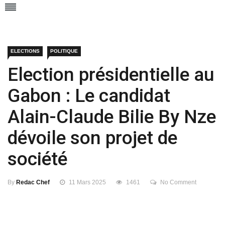
ELECTIONS
POLITIQUE
Election présidentielle au
Gabon : Le candidat
Alain-Claude Bilie By Nze
dévoile son projet de
société
By
Redac Chef
11 Mars 2025
1461
No Comment