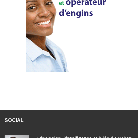
SOCIAL
L’inclusion, l’intelligence oubliée du Gabon