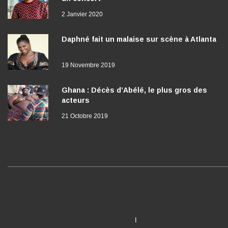
2 Janvier 2020
Daphné fait un malaise sur scène à Atlanta
19 Novembre 2019
Ghana : Décès d’Abélé, le plus gros des
acteurs
21 Octobre 2019
I