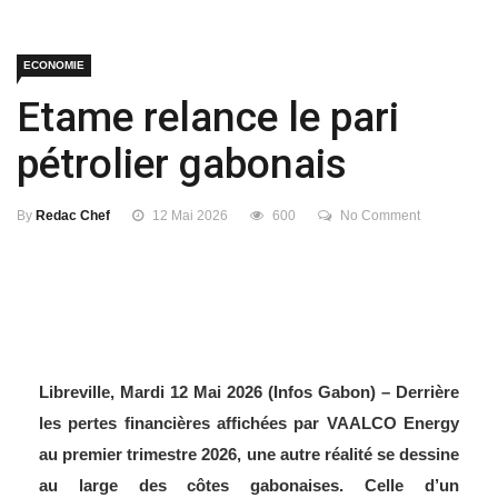
ECONOMIE
Etame relance le pari
pétrolier gabonais
By
Redac Chef
12 Mai 2026
600
No Comment
Libreville, Mardi 12 Mai 2026 (Infos Gabon) – Derrière
les pertes financières affichées par VAALCO Energy
au premier trimestre 2026, une autre réalité se dessine
au large des côtes gabonaises. Celle d’un