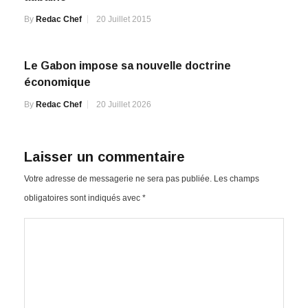
By
Redac Chef
20 Juillet 2015
Le Gabon impose sa nouvelle doctrine
économique
By
Redac Chef
20 Juillet 2026
Laisser un commentaire
Votre adresse de messagerie ne sera pas publiée.
Les champs
obligatoires sont indiqués avec
*