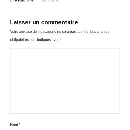
By
Redac Chef
5 Août 2026
Laisser un commentaire
Votre adresse de messagerie ne sera pas publiée.
Les champs
obligatoires sont indiqués avec
*
Nom
*