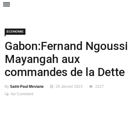
ECONOMIE
Gabon:Fernand Ngoussi
Mayangah aux
commandes de la Dette
By
Saint-Paul Meviane
29 Janvier 2021
2227
No Comment