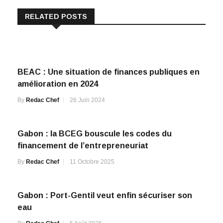
RELATED POSTS
BEAC : Une situation de finances publiques en
amélioration en 2024
By
Redac Chef
26 Juin 2024
Gabon : la BCEG bouscule les codes du
financement de l’entrepreneuriat
By
Redac Chef
11 Octobre 2025
Gabon : Port-Gentil veut enfin sécuriser son
eau