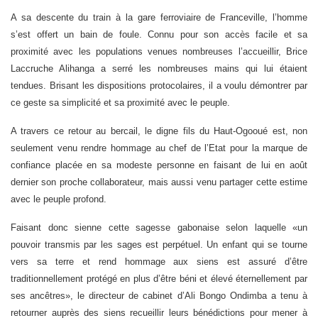
A sa descente du train à la gare ferroviaire de Franceville, l’homme
s’est offert un bain de foule. Connu pour son accès facile et sa
proximité avec les populations venues nombreuses l’accueillir, Brice
Laccruche Alihanga a serré les nombreuses mains qui lui étaient
tendues. Brisant les dispositions protocolaires, il a voulu démontrer par
ce geste sa simplicité et sa proximité avec le peuple.
A travers ce retour au bercail, le digne fils du Haut-Ogooué est, non
seulement venu rendre hommage au chef de l’Etat pour la marque de
confiance placée en sa modeste personne en faisant de lui en août
dernier son proche collaborateur, mais aussi venu partager cette estime
avec le peuple profond.
Faisant donc sienne cette sagesse gabonaise selon laquelle «un
pouvoir transmis par les sages est perpétuel. Un enfant qui se tourne
vers sa terre et rend hommage aux siens est assuré d’être
traditionnellement protégé en plus d’être béni et élevé éternellement par
ses ancêtres», le directeur de cabinet d’Ali Bongo Ondimba a tenu à
retourner auprès des siens recueillir leurs bénédictions pour mener à