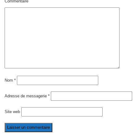
Commentaire
Nom
*
Adresse de messagerie
*
Site web