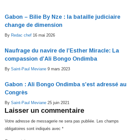
Gabon – Bilie By Nze : la bataille judiciaire
change de dimension
By
Redac chef
16 mai 2026
Naufrage du navire de l’Esther Miracle: La
compassion d’Ali Bongo Ondimba
By
Saint-Paul Meviane
9 mars 2023
Gabon : Ali Bongo Ondimba s’est adressé au
Congrès
By
Saint-Paul Meviane
25 juin 2021
Laisser un commentaire
Votre adresse de messagerie ne sera pas publiée.
Les champs
obligatoires sont indiqués avec
*