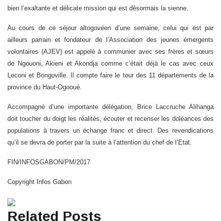
bien l’exaltante et délicate mission qui est désormais la sienne.
Au cours de ce séjour altogovéen d’une semaine, celui qui est par
ailleurs parrain et fondateur de l’Association des jeunes émergents
volontaires (AJEV) est appelé à communier avec ses frères et sœurs
de Ngouoni, Akieni et Akondja comme c’était déjà le cas avec ceux
Leconi et Bongoville. Il compte faire le tour des 11 départements de la
province du Haut-Ogooué.
Accompagné d’une importante délégation, Brice Laccruche Alihanga
doit toucher du doigt les réalités, écouter et recenser les doléances des
populations à travers un échange franc et direct. Des revendications
qu’il se devra de porter par la suite à l’attention du chef de l’Etat.
FIN/INFOSGABON/PM/2017
Copyright Infos Gabon
Related Posts