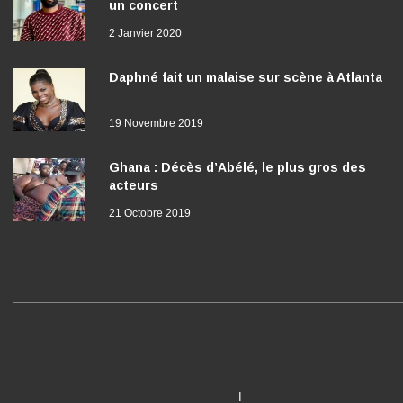
un concert
2 Janvier 2020
Daphné fait un malaise sur scène à Atlanta
19 Novembre 2019
Ghana : Décès d’Abélé, le plus gros des
acteurs
21 Octobre 2019
I