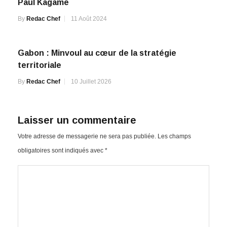
Paul Kagame
By
Redac Chef
11 Août 2024
Gabon : Minvoul au cœur de la stratégie
territoriale
By
Redac Chef
10 Juillet 2026
Laisser un commentaire
Votre adresse de messagerie ne sera pas publiée.
Les champs
obligatoires sont indiqués avec
*