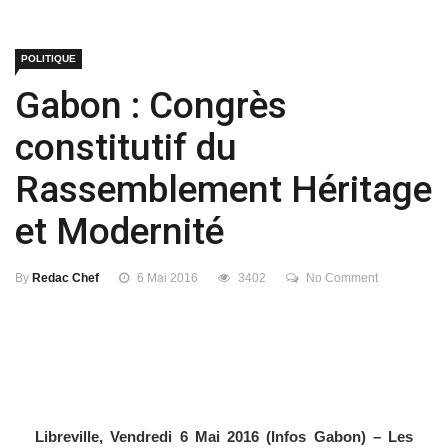
POLITIQUE
Gabon : Congrès
constitutif du
Rassemblement Héritage
et Modernité
By
Redac Chef
6 Mai 2016
3402
No Comment
Libreville, Vendredi 6 Mai 2016 (Infos Gabon) – Les