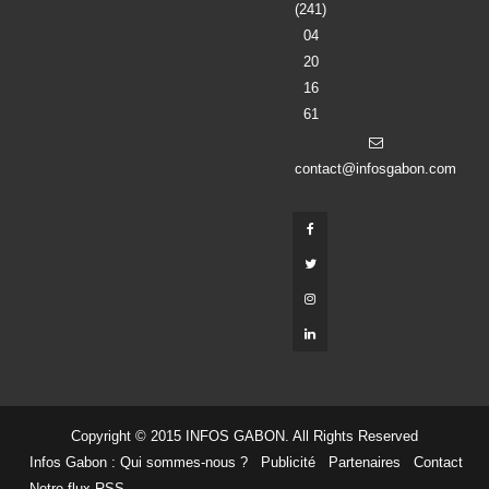
(241)
04
20
16
61
contact@infosgabon.com
Copyright © 2015 INFOS GABON. All Rights Reserved
Infos Gabon : Qui sommes-nous ?
Publicité
Partenaires
Contact
Notre flux RSS