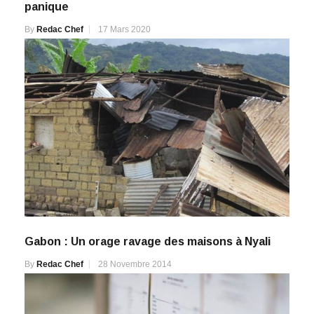
panique
By
Redac Chef
17 Mars 2020
Gabon : Un orage ravage des maisons à Nyali
By
Redac Chef
28 Novembre 2014