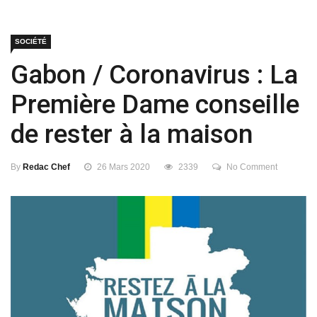
SOCIÉTÉ
Gabon / Coronavirus : La
Première Dame conseille
de rester à la maison
By
Redac Chef
26 Mars 2020
2339
No Comment