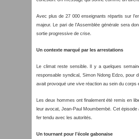
Avec plus de 27 000 enseignants répartis sur l’ens
majeur. Le pari de l’Assemblée générale sera donc
sortie progressive de crise.
Un contexte marqué par les arrestations
Le climat reste sensible. Il y a quelques semain
responsable syndical, Simon Ndong Edzo, pour des f
avait provoqué une vive réaction au sein du corps 
Les deux hommes ont finalement été remis en libert
leur avocat, Jean-Paul Moumbembé. Cet épisode a 
fer tendu avec les autorités.
Un tournant pour l’école gabonaise