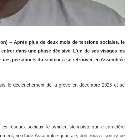
abon) – Après plus de deux mois de tensions sociales, le
entrer dans une phase décisive. L’un de ses visages les
e des personnels du secteur à se retrouver en Assemblée
epuis le déclenchement de la grève en décembre 2025 et se
les réseaux sociaux, le syndicaliste insiste sur le caractère
uvement, né d’une Assemblée générale, doit trouver son issue