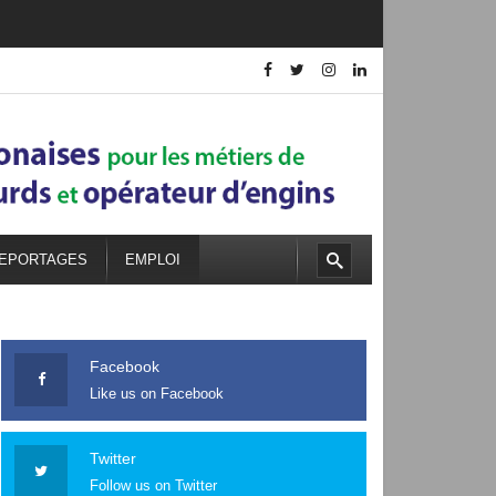
EPORTAGES
EMPLOI
Facebook
Like us on Facebook
Twitter
Follow us on Twitter