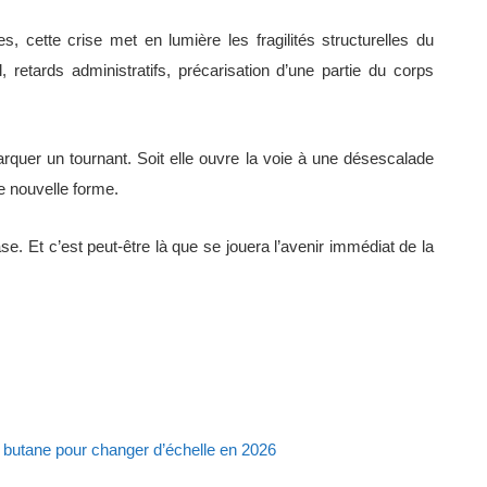
es, cette crise met en lumière les fragilités structurelles du
, retards administratifs, précarisation d’une partie du corps
rquer un tournant. Soit elle ouvre la voie à une désescalade
ne nouvelle forme.
se. Et c’est peut-être là que se jouera l’avenir immédiat de la
 butane pour changer d’échelle en 2026