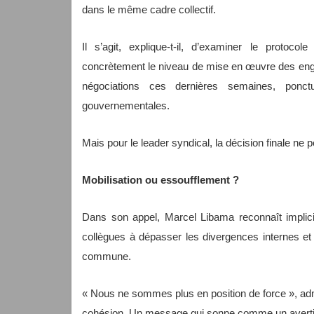
dans le même cadre collectif.
Il s’agit, explique-t-il, d’examiner le proto
concrètement le niveau de mise en œuvre des eng
négociations ces dernières semaines, ponc
gouvernementales.
Mais pour le leader syndical, la décision finale ne peu
Mobilisation ou essoufflement ?
Dans son appel, Marcel Libama reconnaît implicit
collègues à dépasser les divergences internes et
commune.
« Nous ne sommes plus en position de force », admet
cohésion. Un message qui sonne comme un avertis