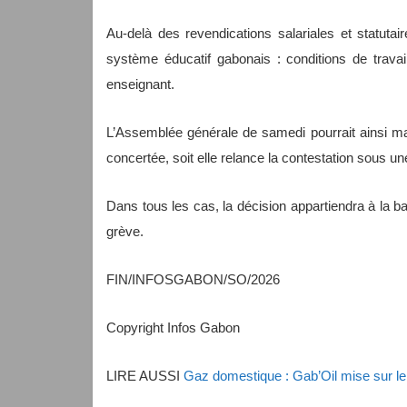
Au-delà des revendications salariales et statutair
système éducatif gabonais : conditions de travail
enseignant.
L’Assemblée générale de samedi pourrait ainsi ma
concertée, soit elle relance la contestation sous u
Dans tous les cas, la décision appartiendra à la ba
grève.
FIN/INFOSGABON/SO/2026
Copyright Infos Gabon
LIRE AUSSI
Gaz domestique : Gab’Oil mise sur le