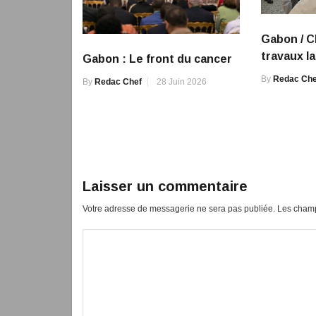
Gabon / C
travaux l
Gabon : Le front du cancer
By
Redac Che
By
Redac Chef
28 Juin 2026
Laisser un commentaire
Votre adresse de messagerie ne sera pas publiée.
Les champ