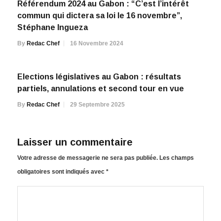
Référendum 2024 au Gabon : “C’est l’intérêt
commun qui dictera sa loi le 16 novembre”,
Stéphane Ingueza
By
Redac Chef
16 Novembre 2024
Elections législatives au Gabon : résultats
partiels, annulations et second tour en vue
By
Redac Chef
29 Septembre 2025
Laisser un commentaire
Votre adresse de messagerie ne sera pas publiée.
Les champs
obligatoires sont indiqués avec
*