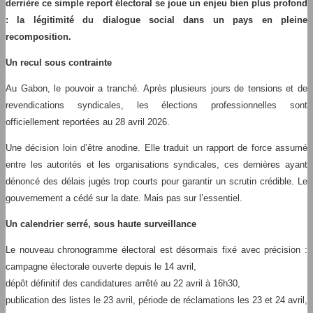
derrière ce simple report électoral se joue un enjeu bien plus profond
: la légitimité du dialogue social dans un pays en pleine
recomposition.
Un recul sous contrainte
Au Gabon, le pouvoir a tranché. Après plusieurs jours de tensions et de
revendications syndicales, les élections professionnelles sont
officiellement reportées au 28 avril 2026.
Une décision loin d’être anodine. Elle traduit un rapport de force assumé
entre les autorités et les organisations syndicales, ces dernières ayant
dénoncé des délais jugés trop courts pour garantir un scrutin crédible. Le
gouvernement a cédé sur la date. Mais pas sur l’essentiel.
Un calendrier serré, sous haute surveillance
Le nouveau chronogramme électoral est désormais fixé avec précision :
campagne électorale ouverte depuis le 14 avril,
dépôt définitif des candidatures arrêté au 22 avril à 16h30,
publication des listes le 23 avril, période de réclamations les 23 et 24 avril,