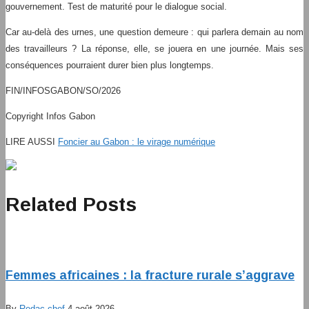
gouvernement. Test de maturité pour le dialogue social.
Car au-delà des urnes, une question demeure : qui parlera demain au nom
des travailleurs ? La réponse, elle, se jouera en une journée. Mais ses
conséquences pourraient durer bien plus longtemps.
FIN/INFOSGABON/SO/2026
Copyright Infos Gabon
LIRE AUSSI
Foncier au Gabon : le virage numérique
Related Posts
Femmes africaines : la fracture rurale s’aggrave
By
Redac chef
4 août 2026