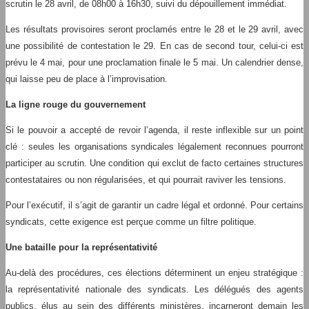
scrutin le 28 avril, de 08h00 à 16h30, suivi du dépouillement immédiat.
Les résultats provisoires seront proclamés entre le 28 et le 29 avril, avec
une possibilité de contestation le 29. En cas de second tour, celui-ci est
prévu le 4 mai, pour une proclamation finale le 5 mai. Un calendrier dense,
qui laisse peu de place à l’improvisation.
La ligne rouge du gouvernement
Si le pouvoir a accepté de revoir l’agenda, il reste inflexible sur un point
clé : seules les organisations syndicales légalement reconnues pourront
participer au scrutin. Une condition qui exclut de facto certaines structures
contestataires ou non régularisées, et qui pourrait raviver les tensions.
Pour l’exécutif, il s’agit de garantir un cadre légal et ordonné. Pour certains
syndicats, cette exigence est perçue comme un filtre politique.
Une bataille pour la représentativité
Au-delà des procédures, ces élections déterminent un enjeu stratégique :
la représentativité nationale des syndicats. Les délégués des agents
publics, élus au sein des différents ministères, incarneront demain les