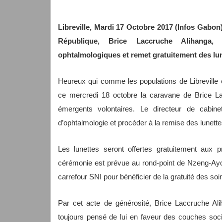
Libreville, Mardi 17 Octobre 2017 (Infos Gabon) 
République, Brice Laccruche Alihanga,
ophtalmologiques et remet gratuitement des lun
Heureux qui comme les populations de Libreville 
ce mercredi 18 octobre la caravane de Brice Lac
émergents volontaires. Le directeur de cabinet
d’ophtalmologie et procéder à la remise des lunett
Les lunettes seront offertes gratuitement aux pr
cérémonie est prévue au rond-point de Nzeng-Ayon
carrefour SNI pour bénéficier de la gratuité des s
Par cet acte de générosité, Brice Laccruche Ali
toujours pensé de lui en faveur des couches soci