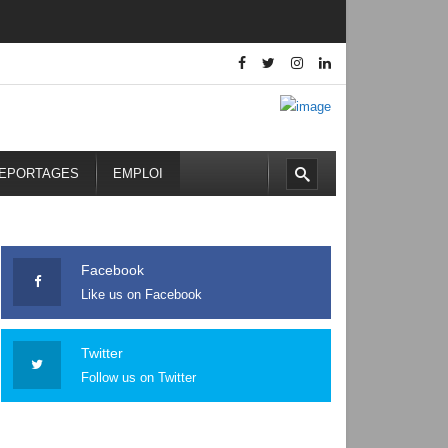
 nationale qui célèbre aussi l’amitié africaine
EPORTAGES
EMPLOI
Facebook
Like us on Facebook
Twitter
Follow us on Twitter