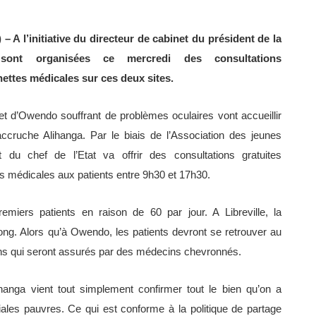
– A l’initiative du directeur de cabinet du président de la
 sont organisées ce mercredi des consultations
ettes médicales sur ces deux sites.
et d’Owendo souffrant de problèmes oculaires vont accueillir
cruche Alihanga. Par le biais de l’Association des jeunes
 du chef de l’Etat va offrir des consultations gratuites
es médicales aux patients entre 9h30 et 17h30.
emiers patients en raison de 60 par jour. A Libreville, la
g. Alors qu’à Owendo, les patients devront se retrouver au
oins qui seront assurés par des médecins chevronnés.
hanga vient tout simplement confirmer tout le bien qu’on a
ales pauvres. Ce qui est conforme à la politique de partage