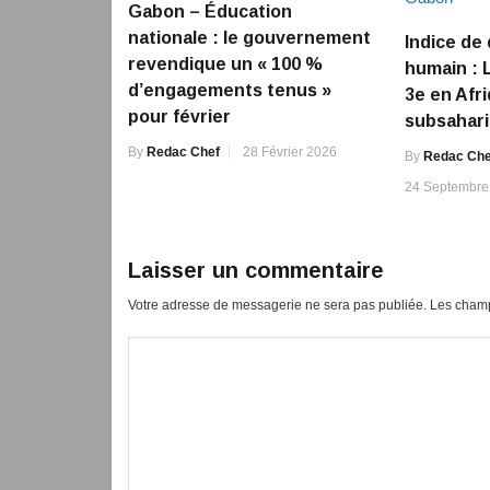
Gabon – Éducation
nationale : le gouvernement
Indice d
revendique un « 100 %
humain : 
d’engagements tenus »
3e en Afr
pour février
subsahar
By
Redac Chef
28 Février 2026
By
Redac Che
24 Septembre
Laisser un commentaire
Votre adresse de messagerie ne sera pas publiée.
Les champ