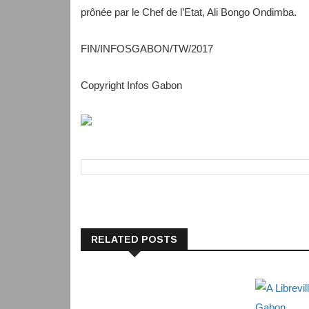
prônée par le Chef de l’Etat, Ali Bongo Ondimba.
FIN/INFOSGABON/TW/2017
Copyright Infos Gabon
RELATED POSTS