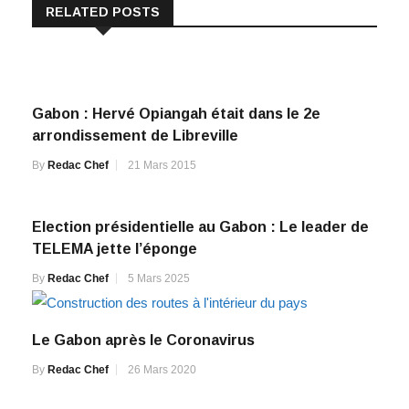
RELATED POSTS
Gabon : Hervé Opiangah était dans le 2e
arrondissement de Libreville
By
Redac Chef
21 Mars 2015
Election présidentielle au Gabon : Le leader de
TELEMA jette l’éponge
By
Redac Chef
5 Mars 2025
Le Gabon après le Coronavirus
By
Redac Chef
26 Mars 2020