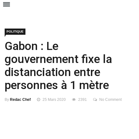
POLITIQUE
Gabon : Le
gouvernement fixe la
distanciation entre
personnes à 1 mètre
By
Redac Chef
25 Mars 2020
2391
No Comment