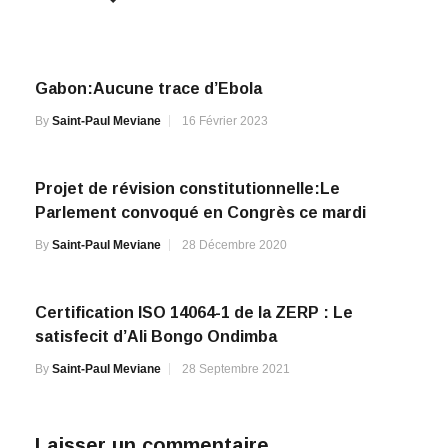
Gabon:Aucune trace d’Ebola
By
Saint-Paul Meviane
16 Février 2023
Projet de révision constitutionnelle:Le
Parlement convoqué en Congrès ce mardi
By
Saint-Paul Meviane
28 Décembre 2020
Certification ISO 14064-1 de la ZERP : Le
satisfecit d’Ali Bongo Ondimba
By
Saint-Paul Meviane
28 Septembre 2021
Laisser un commentaire