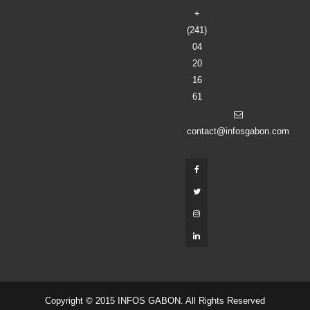
+
(241)
04
20
16
61
contact@infosgabon.com
Copyright © 2015 INFOS GABON. All Rights Reserved