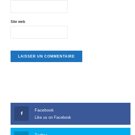
Site web
Facebook
Like us on Facebook
Twitter