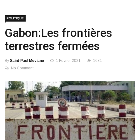
POLITIQUE
Gabon:Les frontières
terrestres fermées
By
Saint-Paul Meviane
1 Février 2021
1681
No Comment