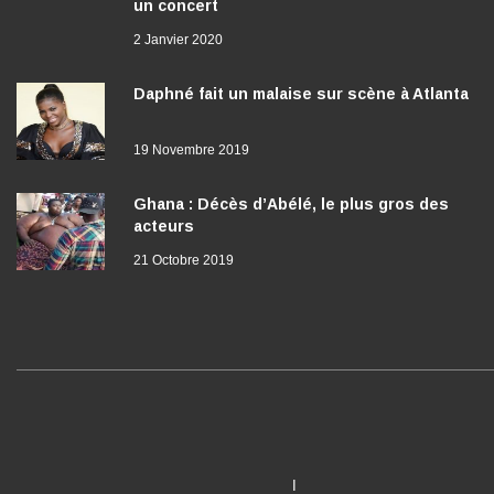
un concert
2 Janvier 2020
Daphné fait un malaise sur scène à Atlanta
19 Novembre 2019
Ghana : Décès d’Abélé, le plus gros des
acteurs
21 Octobre 2019
I