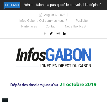
Bénin : Talon n’a pas quitté le pouvoir, il l’a déplacé
LE FLASH
August 6, 2026
Infos Gabon : Qui sommes-nous ?
Publicité
Partenaires
Contact
Notre flux RSS