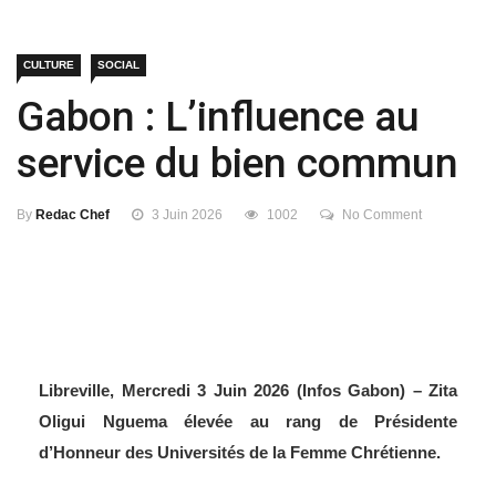
CULTURE
SOCIAL
Gabon : L’influence au
service du bien commun
By
Redac Chef
3 Juin 2026
1002
No Comment
Libreville, Mercredi 3 Juin 2026 (Infos Gabon) – Zita
Oligui Nguema élevée au rang de Présidente
d’Honneur des Universités de la Femme Chrétienne.