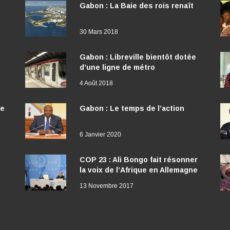
Gabon : La Baie des rois renaît
30 Mars 2018
Gabon : Libreville bientôt dotée
d’une ligne de métro
4 Août 2018
ée
Gabon : Le temps de l’action
6 Janvier 2020
COP 23 : Ali Bongo fait résonner
la voix de l’Afrique en Allemagne
13 Novembre 2017