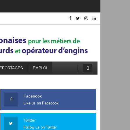
EPORTAGES
EMPLOI
Facebook
Like us on Facebook
Twitter
Follow us on Twitter