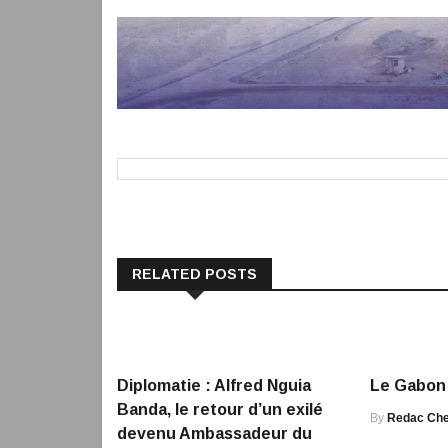
RELATED POSTS
Diplomatie : Alfred Nguia
Le Gabon 
Banda, le retour d’un exilé
By
Redac Che
devenu Ambassadeur du