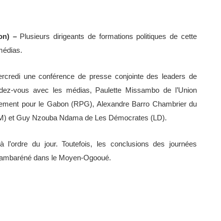
bon) –
Plusieurs dirigeants de formations politiques de cette
médias.
ercredi une conférence de presse conjointe des leaders de
ndez-vous avec les médias, Paulette Missambo de l’Union
ement pour le Gabon (RPG), Alexandre Barro Chambrier du
RPM) et Guy Nzouba Ndama de Les Démocrates (LD).
s à l’ordre du jour. Toutefois, les conclusions des journées
 Lambaréné dans le Moyen-Ogooué.