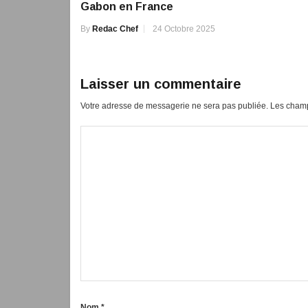
Gabon en France
By
Redac Chef
24 Octobre 2025
Laisser un commentaire
Votre adresse de messagerie ne sera pas publiée.
Les champ
Nom
*