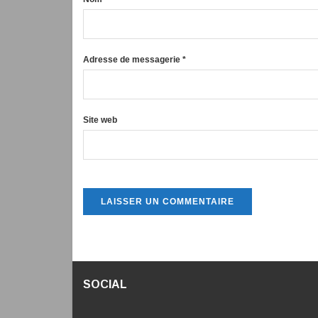
Adresse de messagerie
*
Site web
SOCIAL