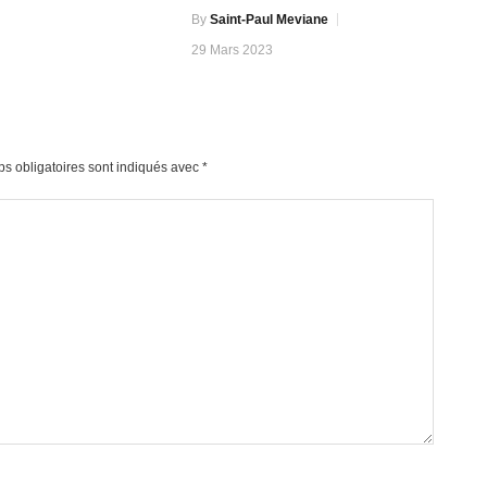
By
Saint-Paul Meviane
29 Mars 2023
s obligatoires sont indiqués avec
*