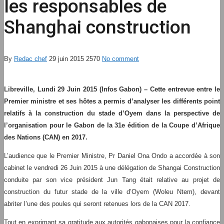
les responsables de
Shanghai construction
By
Redac chef
29 juin 2015
2570
No comment
Libreville, Lundi 29 Juin 2015 (Infos Gabon) – Cette entrevue entre le
Premier ministre et ses hôtes a permis d’analyser les différents point
relatifs à la construction du stade d’Oyem dans la perspective de
l’organisation pour le Gabon de la 31e édition de la Coupe d’Afrique
des Nations (CAN) en 2017.
L’audience que le Premier Ministre, Pr Daniel Ona Ondo a accordée à son
cabinet le vendredi 26 Juin 2015 à une délégation de Shangai Construction
conduite par son vice président Jun Tang était relative au projet de
construction du futur stade de la ville d’Oyem (Woleu Ntem), devant
abriter l’une des poules qui seront retenues lors de la CAN 2017.
Tout en exprimant sa gratitude aux autorités gabonaises pour la confiance