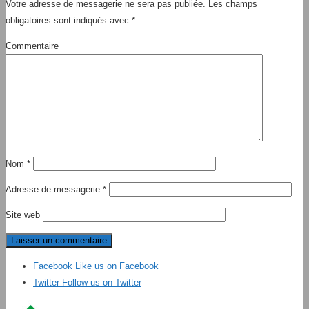
Votre adresse de messagerie ne sera pas publiée.
Les champs
obligatoires sont indiqués avec
*
Commentaire
Nom
*
Adresse de messagerie
*
Site web
Facebook
Like us on Facebook
Twitter
Follow us on Twitter