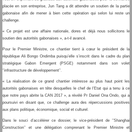
placée en son entreprise, Jun Tang a dit attendre un soutien de la partie
gabonaise afin de mener à bien cette opération qui selon lui reste un
challenge.
« Ce projet est une affaire nationale, dores et déjà nous sollicitons le
soutien des autorités gabonaises », a-t-il avancé.
Pour le Premier Ministre, ce chantier tient à cœur le président de la
république Ali Bongo Ondimba puisqu’elle s’inscrit dans le cadre du plan
stratégique Gabon Emergent (PSGE) notamment dans son volet
‘’infrastructure de développement’’.
« La réalisation de ce grand chantier intéresse au plus haut point les
autorités gabonaises en tête desquelles le chef de l’Etat qui a tenu à ce
que notre pays abrite la CAN 2017 », a révélé Pr Daniel Ona Ondo, qui a
poursuivi en disant que, ce challenge aura des répercussions positives
aux plans politique, économique, social et culturel.
Dans le souci d’accélérer ce dossier, le vice-président de ‘’Shanghai
Construction’’ et une délégation comprenant le Premier Ministre et