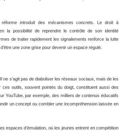
 réforme introduit des mécanismes concrets. Le droit à
n la possibilité de reprendre le contrôle de son identité
ormes de traiter rapidement les signalements renforce la lutte
 d’être une zone grise pour devenir un espace régulé.
. Il ne s’agit pas de diaboliser les réseaux sociaux, mais de les
r ces outils, souvent pointés du doigt, constituent aussi des
 Sur YouTube, par exemple, des milliers de contenus éducatifs
fondir un concept ou combler une incompréhension laissée en
s espaces d’émulation, où les jeunes entrent en compétition