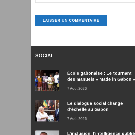
SOCIAL
École gabonaise : Le tournant
des manuels « Made in Gabon »
7 Août 2026
Le dialogue social change
d’échelle au Gabon
7 Août 2026
L’inclusion, l’intelligence oubli