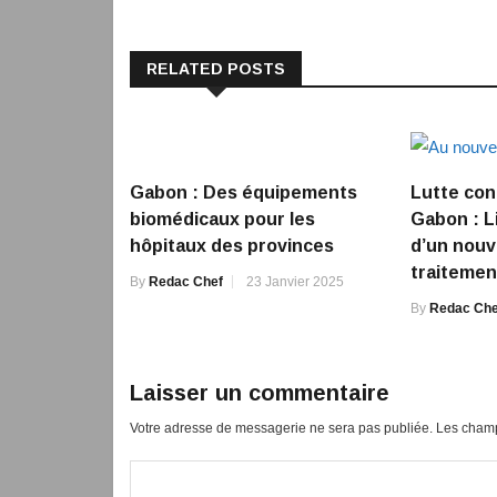
RELATED POSTS
Gabon : Des équipements
Lutte con
biomédicaux pour les
Gabon : L
hôpitaux des provinces
d’un nou
traitemen
By
Redac Chef
23 Janvier 2025
By
Redac Che
Laisser un commentaire
Votre adresse de messagerie ne sera pas publiée.
Les champ