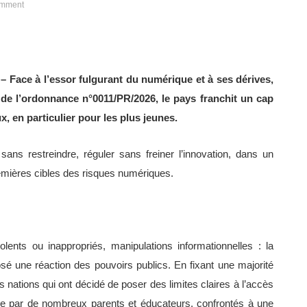
mment
 – Face à l’essor fulgurant du numérique et à ses dérives,
n de l’ordonnance n°0011/PR/2026, le pays franchit un cap
, en particulier pour les plus jeunes.
 sans restreindre, réguler sans freiner l’innovation, dans un
emières cibles des risques numériques.
ents ou inappropriés, manipulations informationnelles : la
une réaction des pouvoirs publics. En fixant une majorité
 nations qui ont décidé de poser des limites claires à l’accès
e par de nombreux parents et éducateurs, confrontés à une