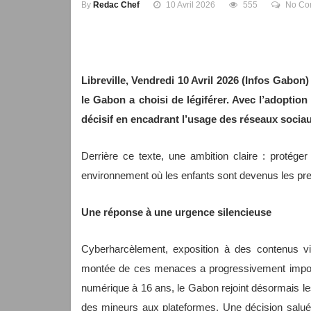
By
Redac Chef
10 Avril 2026
555
No Co
Libreville, Vendredi 10 Avril 2026 (Infos Gabon)
le Gabon a choisi de légiférer. Avec l’adoptio
décisif en encadrant l’usage des réseaux sociaux
Derrière ce texte, une ambition claire : protéger
environnement où les enfants sont devenus les pr
Une réponse à une urgence silencieuse
Cyberharcèlement, exposition à des contenus viol
montée de ces menaces a progressivement imposé 
numérique à 16 ans, le Gabon rejoint désormais les
des mineurs aux plateformes. Une décision salué