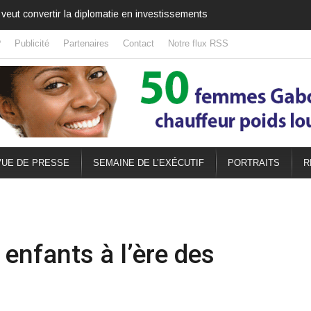
ale qui célèbre aussi l’amitié africaine
?
Publicité
Partenaires
Contact
Notre flux RSS
UE DE PRESSE
SEMAINE DE L’EXÉCUTIF
PORTRAITS
R
 enfants à l’ère des