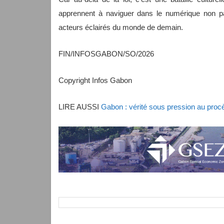
apprennent à naviguer dans le numérique non
acteurs éclairés du monde de demain.
FIN/INFOSGABON/SO/2026
Copyright Infos Gabon
LIRE AUSSI
Gabon : vérité sous pression au procè