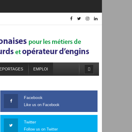
EPORTAGES
EMPLOI
Facebook
Like us on Facebook
Twitter
Follow us on Twitter