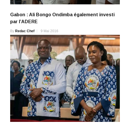
Gabon : Ali Bongo Ondimba également investi
par l’ADERE
By
Redac Chef
9 Mai 2016