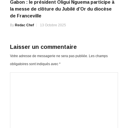
Gabon : le président Oligui Nguema participe à
la messe de clôture du Jubilé d’Or du diocèse
de Franceville
By
Redac Chef
13 Octobre 2025
Laisser un commentaire
Votre adresse de messagerie ne sera pas publiée.
Les champs
obligatoires sont indiqués avec
*