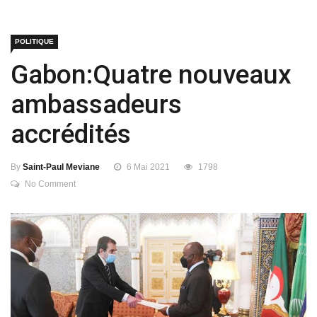
POLITIQUE
Gabon:Quatre nouveaux
ambassadeurs
accrédités
By
Saint-Paul Meviane
6 Mai 2021
1798
No Comment