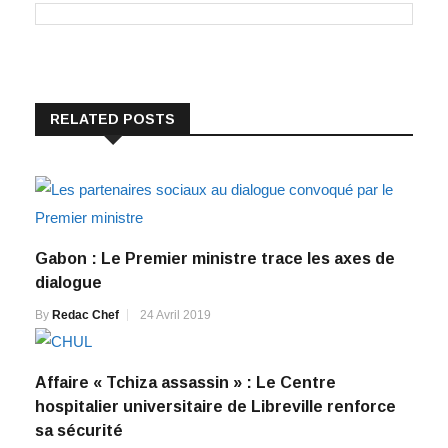
RELATED POSTS
Gabon : Le Premier ministre trace les axes de
dialogue
By
Redac Chef
24 Avril 2019
Affaire « Tchiza assassin » : Le Centre
hospitalier universitaire de Libreville renforce
sa sécurité