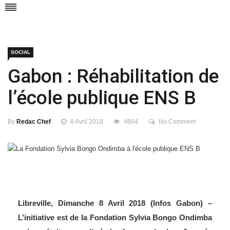
SOCIAL
Gabon : Réhabilitation de
l’école publique ENS B
By
Redac Chef
8 Avril 2018
4604
No Comment
Libreville, Dimanche 8 Avril 2018 (Infos Gabon) –
L’initiative est de la Fondation Sylvia Bongo Ondimba