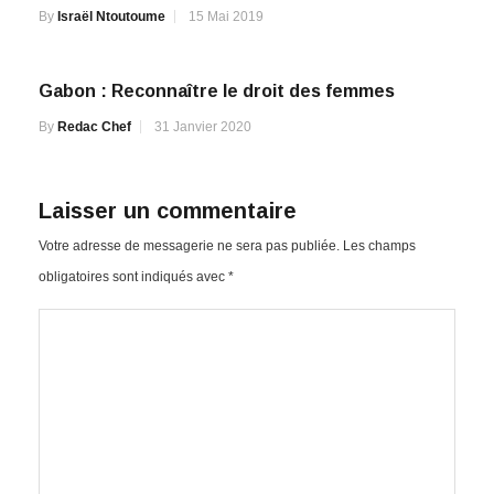
By
Israël Ntoutoume
15 Mai 2019
Gabon : Reconnaître le droit des femmes
By
Redac Chef
31 Janvier 2020
Laisser un commentaire
Votre adresse de messagerie ne sera pas publiée.
Les champs
obligatoires sont indiqués avec
*