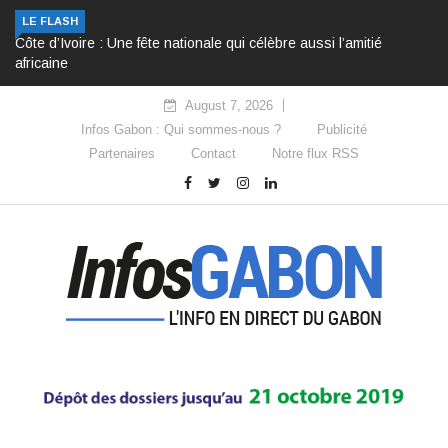
LE FLASH
Côte d’Ivoire : Une fête nationale qui célèbre aussi l’amitié
africaine
August 7, 2026
Infos Gabon : Qui sommes-nous ?
Publicité
Partenaires
Contact
Notre flux RSS