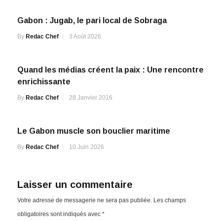
Gabon : Jugab, le pari local de Sobraga
By
Redac Chef
3 Août 2026
Quand les médias créent la paix : Une rencontre
enrichissante
By
Redac Chef
28 Janvier 2016
Le Gabon muscle son bouclier maritime
By
Redac Chef
10 Juin 2026
Laisser un commentaire
Votre adresse de messagerie ne sera pas publiée.
Les champs
obligatoires sont indiqués avec
*