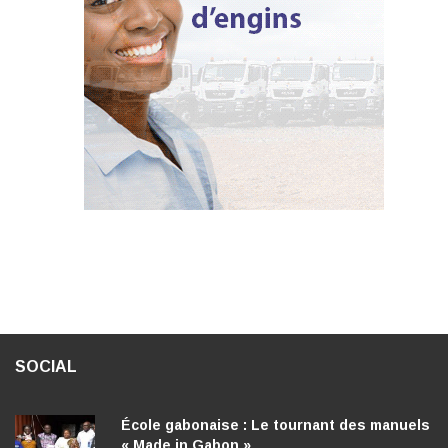
SOCIAL
École gabonaise : Le tournant des manuels
« Made in Gabon »