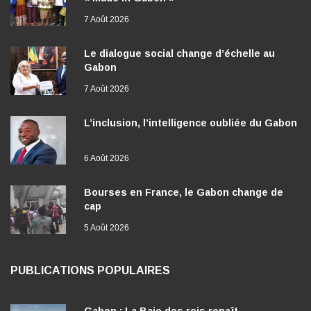
7 Août 2026
Le dialogue social change d’échelle au
Gabon
7 Août 2026
L’inclusion, l’intelligence oubliée du Gabon
6 Août 2026
Bourses en France, le Gabon change de
cap
5 Août 2026
PUBLICATIONS POPULAIRES
Gabon : La Baie des rois renaît