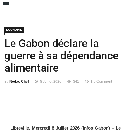
ECONOMIE
Le Gabon déclare la
guerre à sa dépendance
alimentaire
By
Redac Chef
8 Juillet 2026
341
No Comment
Libreville, Mercredi 8 Juillet 2026 (Infos Gabon) – Le