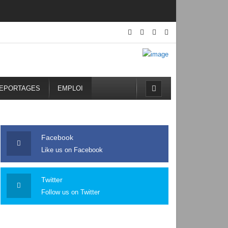
EPORTAGES
EMPLOI
Facebook
Like us on Facebook
Twitter
Follow us on Twitter