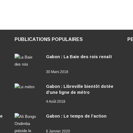
PUBLICATIONS POPULAIRES
P
Gabon : La Baie des rois renaît
30 Mars 2018
Gabon : Libreville bientôt dotée
d’une ligne de métro
4 Août 2018
ée
Gabon : Le temps de l’action
6 Janvier 2020