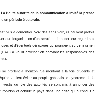
– La Haute autorité de la communication a invité la presse
me en période électorale.
est plus à démontrer. Voix des sans voix, ils peuvent parfois
uer sur l’organisation d’un scrutin et imposer leur regard aux
oses et d’éventuels dérapages qui pourraient survenir si rien
n (HAC) a voulu anticiper en conviant les responsables des
nier.
se profilent à l’horizon. Se montrant à la fois prudents et
uipe veulent éviter au peuple gabonais le syndrome de la
 investis du rôle des autorités se sont mis à annoncer des
 de l’opinion et conduit le pays dans une crise qui a conduit à