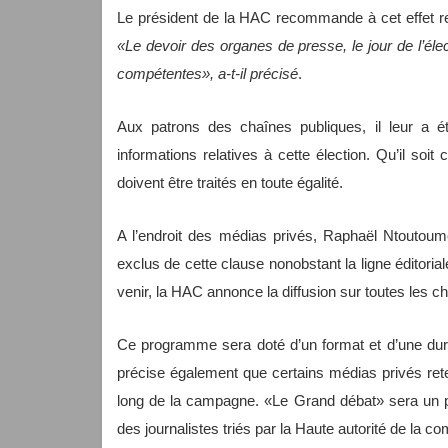
Le président de la HAC recommande à cet effet r
«Le devoir des organes de presse, le jour de l’élec
compétentes», a-t-il précisé
.
Aux patrons des chaînes publiques, il leur a ét
informations relatives à cette élection. Qu’il soit
doivent être traités en toute égalité.
A l’endroit des médias privés, Raphaël Ntoutoum
exclus de cette clause nonobstant la ligne éditori
venir, la HAC annonce la diffusion sur toutes les 
Ce programme sera doté d’un format et d’une duré
précise également que certains médias privés ret
long de la campagne. «Le Grand débat» sera un pl
des journalistes triés par la Haute autorité de la 