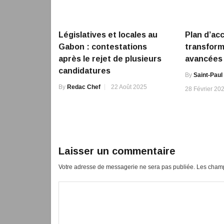
Législatives et locales au
Plan d’acc
Gabon : contestations
transfor
après le rejet de plusieurs
avancées
candidatures
By
Saint-Paul
By
Redac Chef
22 Août 2025
28 Février 20
Laisser un commentaire
Votre adresse de messagerie ne sera pas publiée.
Les champ