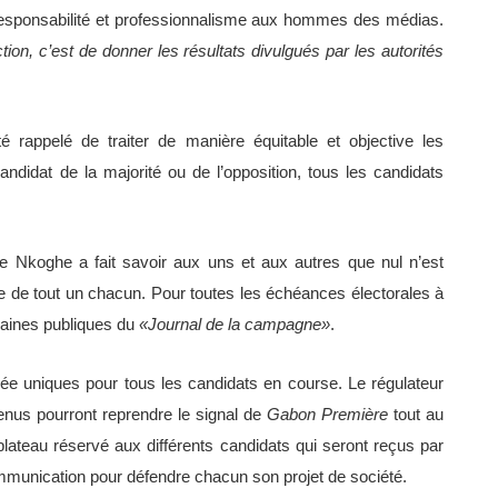
esponsabilité et professionnalisme aux hommes des médias.
tion, c’est de donner les résultats divulgués par les autorités
é rappelé de traiter de manière équitable et objective les
 candidat de la majorité ou de l’opposition, tous les candidats
e Nkoghe a fait savoir aux uns et aux autres que nul n’est
ale de tout un chacun. Pour toutes les échéances électorales à
chaines publiques du
«Journal de la campagne»
.
e uniques pour tous les candidats en course. Le régulateur
enus pourront reprendre le signal de
Gabon Première
tout au
ateau réservé aux différents candidats qui seront reçus par
communication pour défendre chacun son projet de société.