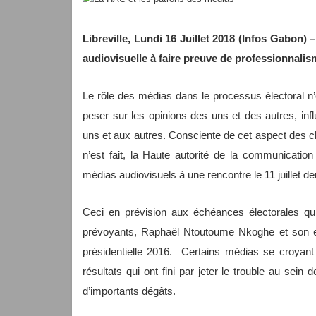
Libreville, Lundi 16 Juillet 2018 (Infos Gabon) 
audiovisuelle à faire preuve de professionnalis
Le rôle des médias dans le processus électoral n’
peser sur les opinions des uns et des autres, infl
uns et aux autres. Consciente de cet aspect des ch
n’est fait, la Haute autorité de la communicatio
médias audiovisuels à une rencontre le 11 juillet der
Ceci en prévision aux échéances électorales qui 
prévoyants, Raphaël Ntoutoume Nkoghe et son éq
présidentielle 2016. Certains médias se croyant
résultats qui ont fini par jeter le trouble au sein
d’importants dégâts.