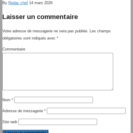
By
Redac chef
14 mars 2026
Laisser un commentaire
Votre adresse de messagerie ne sera pas publiée.
Les champs
obligatoires sont indiqués avec
*
Commentaire
Nom
*
Adresse de messagerie
*
Site web