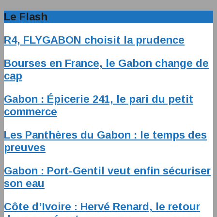
Le Flash
R4, FLYGABON choisit la prudence
Bourses en France, le Gabon change de
cap
Gabon : Épicerie 241, le pari du petit
commerce
Les Panthères du Gabon : le temps des
preuves
Gabon : Port-Gentil veut enfin sécuriser
son eau
Côte d’Ivoire : Hervé Renard, le retour