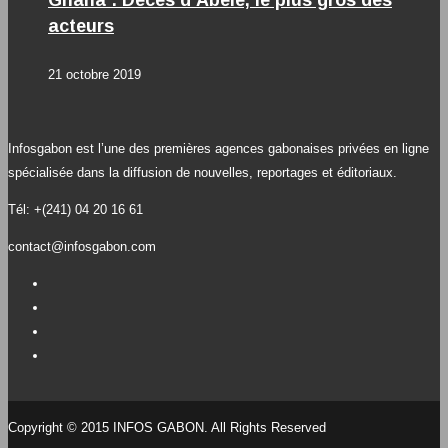
Ghana : Décès d’Abélé, le plus gros des
acteurs
21 octobre 2019
Infosgabon est l’une des premières agences gabonaises privées en ligne
spécialisée dans la diffusion de nouvelles, reportages et éditoriaux.
Tél: +(241) 04 20 16 61
contact@infosgabon.com
Copyright © 2015 INFOS GABON. All Rights Reserved