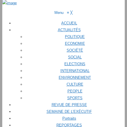
Menu
≡
╳
ACCUEIL
ACTUALITÉS
POLITIQUE
ECONOMIE
SOCIÉTÉ
SOCIAL
ELECTIONS
INTERNATIONAL
ENVIRONNEMENT
CULTURE
PEOPLE
SPORTS
REVUE DE PRESSE
SEMAINE DE L’EXÉCUTIF
Portraits
REPORTAGES