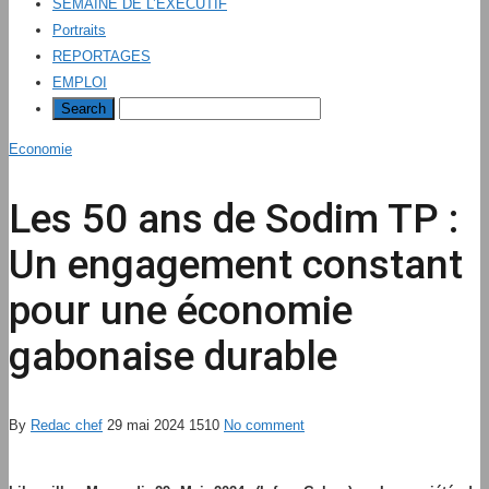
SEMAINE DE L’EXÉCUTIF
Portraits
REPORTAGES
EMPLOI
Economie
Les 50 ans de Sodim TP :
Un engagement constant
pour une économie
gabonaise durable
By
Redac chef
29 mai 2024
1510
No comment