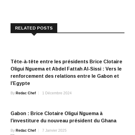
RELATED POSTS
Tête-à-tête entre les présidents Brice Clotaire
Oligui Nguema et Abdel Fattah Al-Sissi : Vers le
renforcement des relations entre le Gabon et
l’Egypte
By
Redac Chef
1 Décembre 2024
Gabon : Brice Clotaire Oligui Nguema à
l’investiture du nouveau président du Ghana
By
Redac Chef
7 Janvier 2025