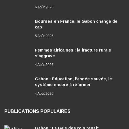
6 Août 2026
Bourses en France, le Gabon change de
cap
5 Août 2026
Femmes africaines : la fracture rurale
s’aggrave
4 Août 2026
Gabon : Éducation, l’année sauvée, le
système encore à réformer
4 Août 2026
PUBLICATIONS POPULAIRES
Gabon : La Baie des rois renaît