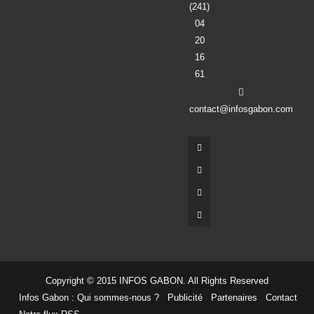
(241)
04
20
16
61
contact@infosgabon.com
Copyright © 2015 INFOS GABON. All Rights Reserved
Infos Gabon : Qui sommes-nous ?
Publicité
Partenaires
Contact