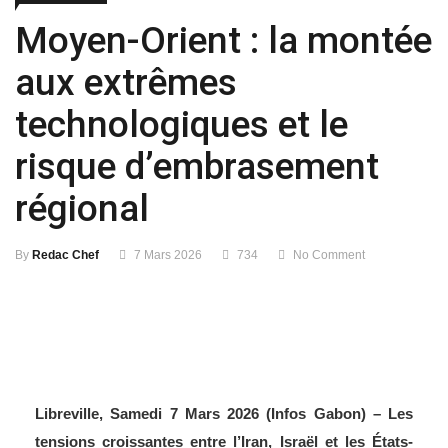
Moyen-Orient : la montée
aux extrêmes
technologiques et le
risque d’embrasement
régional
By
Redac Chef
7 Mars 2026
734
No Comment
Libreville, Samedi 7 Mars 2026 (Infos Gabon) – Les
tensions croissantes entre l’Iran, Israël et les États-