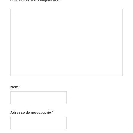
obligatoires sont indiqués avec
*
Nom
*
Adresse de messagerie
*