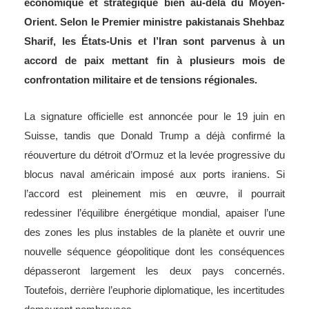
économique et stratégique bien au-delà du Moyen-
Orient. Selon le Premier ministre pakistanais Shehbaz
Sharif, les États-Unis et l’Iran sont parvenus à un
accord de paix mettant fin à plusieurs mois de
confrontation militaire et de tensions régionales.
La signature officielle est annoncée pour le 19 juin en
Suisse, tandis que Donald Trump a déjà confirmé la
réouverture du détroit d’Ormuz et la levée progressive du
blocus naval américain imposé aux ports iraniens. Si
l’accord est pleinement mis en œuvre, il pourrait
redessiner l’équilibre énergétique mondial, apaiser l’une
des zones les plus instables de la planète et ouvrir une
nouvelle séquence géopolitique dont les conséquences
dépasseront largement les deux pays concernés.
Toutefois, derrière l’euphorie diplomatique, les incertitudes