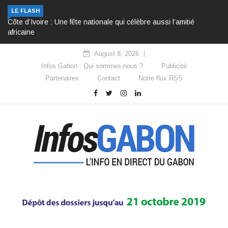
LE FLASH
Côte d’Ivoire : Une fête nationale qui célèbre aussi l’amitié
africaine
August 8, 2026
Infos Gabon : Qui sommes-nous ?
Publicité
Partenaires
Contact
Notre flux RSS