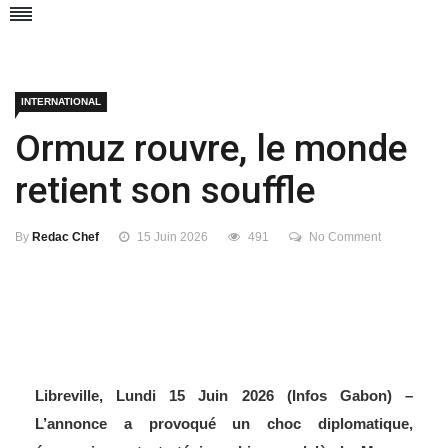
INTERNATIONAL
Ormuz rouvre, le monde
retient son souffle
By
Redac Chef
15 Juin 2026
491
No Comment
Libreville, Lundi 15 Juin 2026 (Infos Gabon) –
L’annonce a provoqué un choc diplomatique,