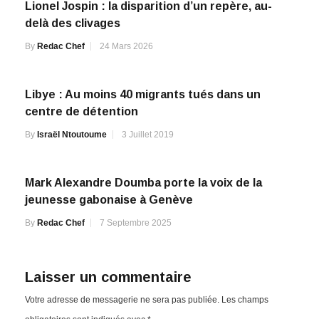
Lionel Jospin : la disparition d’un repère, au-
delà des clivages
By
Redac Chef
24 Mars 2026
Libye : Au moins 40 migrants tués dans un
centre de détention
By
Israël Ntoutoume
3 Juillet 2019
Mark Alexandre Doumba porte la voix de la
jeunesse gabonaise à Genève
By
Redac Chef
7 Septembre 2025
Laisser un commentaire
Votre adresse de messagerie ne sera pas publiée.
Les champs