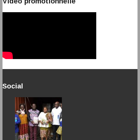
Vidéo promotionnelle
Social