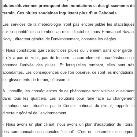
pluies diluviennes provoquent des inondations et des glissements de
terrain. Ces pluies soudaines inquiètent plus d’un Gabonais.
Les services de la météorologie n’ont pas encore publié les statistiques
sur la quantité d’eau tombée au mois d’octobre, mais Emmanuel Bayani
Ngoyi, directeur général de l’environnement, constate les dégâts.
« Nous constatons que ce sont des pluies qui viennent sans crier garde :
il n’y a pas de vent, pas de tonnerre, aucun élément caractéristique qui
annonce l’arrivée des pluies. Et lorsqu’elles tombent, elles sont très
abondantes. Les conséquences que l’on observe, ce sont les inondations,
les glissements de terrain, l’érosion. »
A Libreville, les conséquences de ce phénomène sont visibles quasiment
dans tous les quartiers. Les solutions pour faire face au changement
climatique sont étudiées par le Conseil national du climat, rappelle le
directeur général de l’environnement.
« Nous avons un plan climat, nous avons un plan d’adaptation du littoral,
des communications nationales “climat”. C’est cet ensemble, ce corpus,