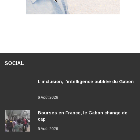
SOCIAL
L’inclusion, l’intelligence oubliée du Gabon
6 Août 2026
Bourses en France, le Gabon change de
cap
5 Août 2026
Femmes africaines : la fracture rurale
s’aggrave