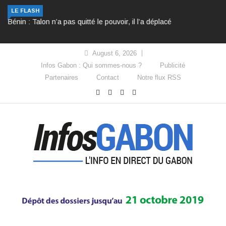
Bénin : Talon n’a pas quitté le pouvoir, il l’a déplacé
LE FLASH
August 6, 2026
Infos Gabon : Qui sommes-nous ?
Publicité
Partenaires
Contact
Notre flux RSS