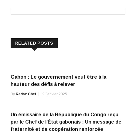
RELATED POSTS
Gabon : Le gouvernement veut être à la
hauteur des défis à relever
By
Redac Chef
9 Janvier 2025
Un émissaire de la République du Congo reçu
par le Chef de l’État gabonais : Un message de
fraternité et de coopération renforcée
By
Redac Chef
29 Juillet 2025