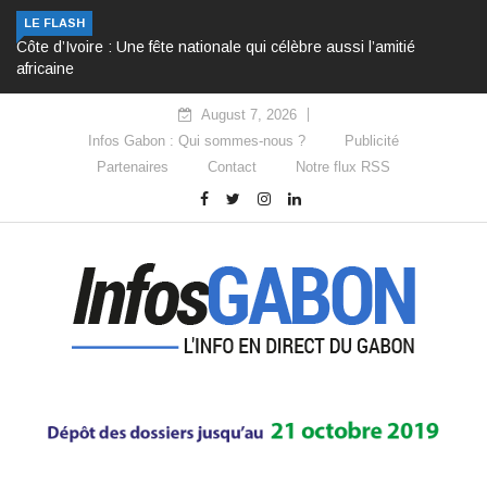
LE FLASH
Côte d’Ivoire : Une fête nationale qui célèbre aussi l’amitié
africaine
August 7, 2026
Infos Gabon : Qui sommes-nous ?
Publicité
Partenaires
Contact
Notre flux RSS