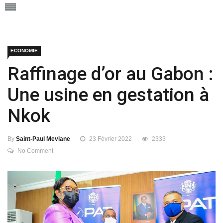
ECONOMIE
Raffinage d’or au Gabon :
Une usine en gestation à
Nkok
By
Saint-Paul Meviane
23 Février 2022
2333
No Comment