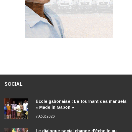
SOCIAL
École gabonaise : Le tournant des manuels
« Made in Gabon »
7 Août 2026
Le dialogue social change d’échelle au