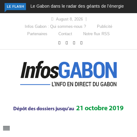
Le Gabon dans le radar des géants de l’énergie
LE FLASH
August 8, 2026
Infos Gabon : Qui sommes-nous ?
Publicité
Partenaires
Contact
Notre flux RSS