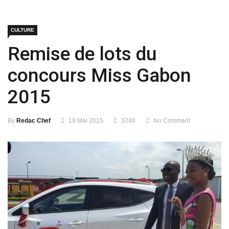
CULTURE
Remise de lots du
concours Miss Gabon
2015
By
Redac Chef
19 Mai 2015
3248
No Comment