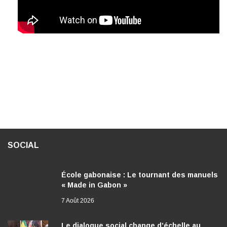
SOCIAL
École gabonaise : Le tournant des manuels
« Made in Gabon »
7 Août 2026
Le dialogue social change d’échelle au