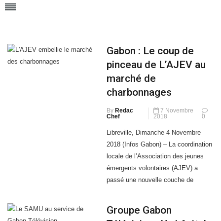
Gabon : Le coup de
pinceau de L’AJEV au
marché de
charbonnages
By
Redac
7 Novembre
Chef
2018
0
Libreville, Dimanche 4 Novembre
2018 (Infos Gabon) – La coordination
locale de l’Association des jeunes
émergents volontaires (AJEV) a
passé une nouvelle couche de
peinture au centre commercial situé
entre les Charbonnages et
Groupe Gabon
Alibandeng. Le marché situé entre