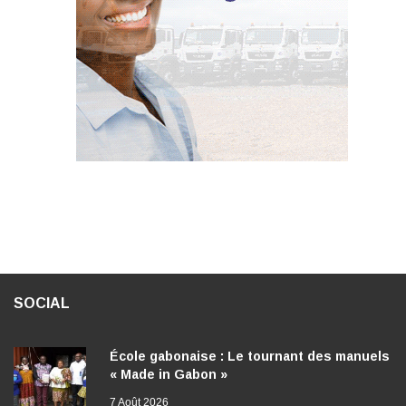
SOCIAL
École gabonaise : Le tournant des manuels
« Made in Gabon »
7 Août 2026