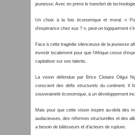
jeunesse. Avec en prime le transfert de technologi
Un choix à la fois économique et moral. « Pour
d’espérance chez eux ? », peut-on logiquement s’in
Face à cette tragédie silencieuse de la jeunesse afri
investir localement pour que l’Afrique cesse d’exp
capitaliser sur ses talents.
La vision défendue par Brice Clotaire Oligui Ng
conscient des défis structurels du continent. Il 
souveraineté économique, à un développement inclu
Mais pour que cette vision inspire au-delà des m
audacieuses, des réformes structurelles et des all
a besoin de bâtisseurs et d’acteurs de rupture.