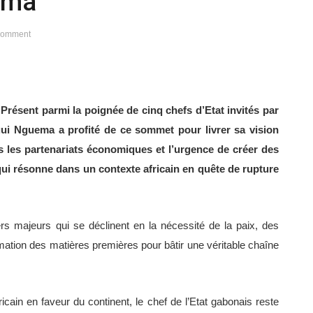
ema
Comment
– Présent parmi la poignée de cinq chefs d’Etat invités par
gui Nguema a profité de ce sommet pour livrer sa vision
ns les partenariats économiques et l’urgence de créer des
 qui résonne dans un contexte africain en quête de rupture
iers majeurs qui se déclinent en la nécessité de la paix, des
mation des matières premières pour bâtir une véritable chaîne
cain en faveur du continent, le chef de l’Etat gabonais reste