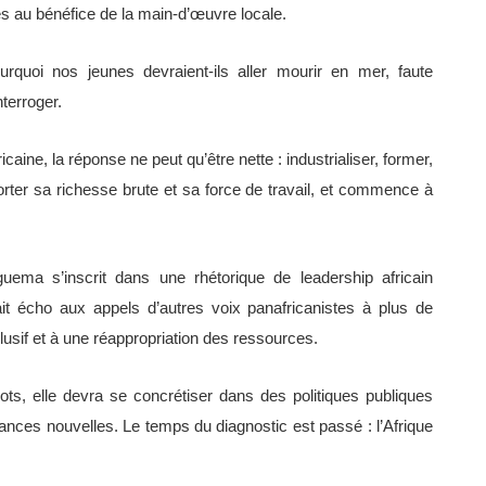
es au bénéfice de la main-d’œuvre locale.
quoi nos jeunes devraient-ils aller mourir en mer, faute
terroger.
caine, la réponse ne peut qu’être nette : industrialiser, former,
orter sa richesse brute et sa force de travail, et commence à
uema s’inscrit dans une rhétorique de leadership africain
fait écho aux appels d’autres voix panafricanistes à plus de
sif et à une réappropriation des ressources.
ots, elle devra se concrétiser dans des politiques publiques
iances nouvelles. Le temps du diagnostic est passé : l’Afrique