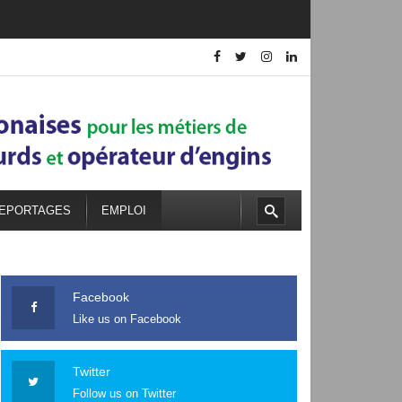
EPORTAGES
EMPLOI
Facebook
Like us on Facebook
Twitter
Follow us on Twitter