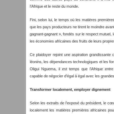
l’Afrique et le reste du monde.
Fini, selon lui, le temps où les matières première
que les pays producteurs ne tirent le moindre avanta
gagnant-gagnant », fondés sur le respect mutuel, la
les économies africaines des fruits de leurs propr
Ce plaidoyer rejoint une aspiration grandissante c
léonins, les dépendances technologiques et les f
Oligui Nguema, il est temps que l’Afrique ent
capable de négocier d’égal à égal avec les grandes
Transformer localement, employer dignement
Selon les extraits de l’exposé du président, le cœu
localement les matières premières africaines pour