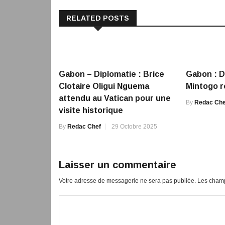
RELATED POSTS
Gabon – Diplomatie : Brice
Gabon : 
Clotaire Oligui Nguema
Mintogo re
attendu au Vatican pour une
By
Redac Che
visite historique
By
Redac Chef
29 Octobre 2025
Laisser un commentaire
Votre adresse de messagerie ne sera pas publiée.
Les champ