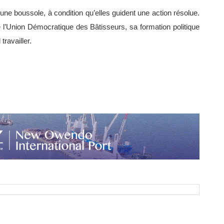
 une boussole, à condition qu’elles guident une action résolue.
ue l’Union Démocratique des Bâtisseurs, sa formation politique
ravailler.