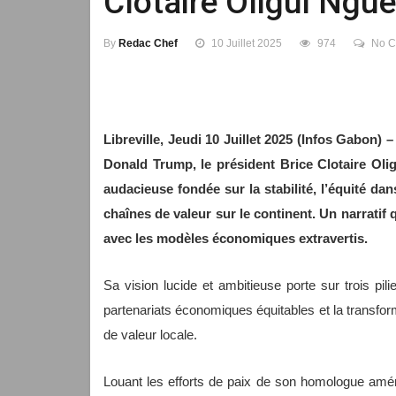
Clotaire Oligui Ngu
By
Redac Chef
10 Juillet 2025
974
No 
Libreville, Jeudi 10 Juillet 2025 (Infos Gabon) 
Donald Trump, le président Brice Clotaire Oli
audacieuse fondée sur la stabilité, l’équité da
chaînes de valeur sur le continent. Un narratif
avec les modèles économiques extravertis.
Sa vision lucide et ambitieuse porte sur trois pil
partenariats économiques équitables et la transfor
de valeur locale.
Louant les efforts de paix de son homologue améri