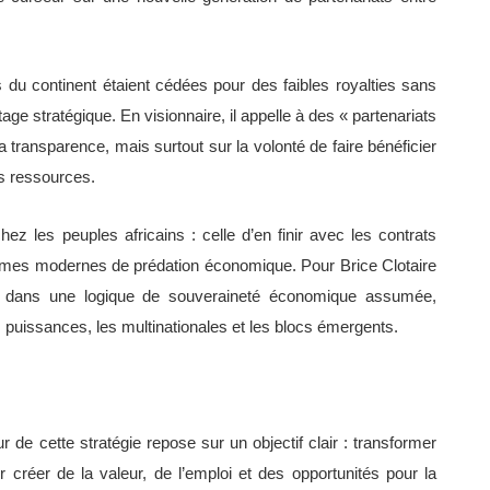
s du continent étaient cédées pour des faibles royalties sans
ge stratégique. En visionnaire, il appelle à des « partenariats
 transparence, mais surtout sur la volonté de faire bénéficier
es ressources.
hez les peuples africains : celle d’en finir avec les contrats
ormes modernes de prédation économique. Pour Brice Clotaire
re dans une logique de souveraineté économique assumée,
 puissances, les multinationales et les blocs émergents.
r de cette stratégie repose sur un objectif clair : transformer
 créer de la valeur, de l’emploi et des opportunités pour la