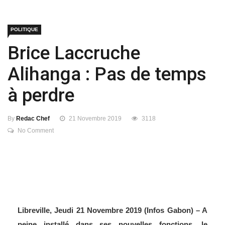
POLITIQUE
Brice Laccruche
Alihanga : Pas de temps
à perdre
By
Redac Chef
21 Novembre 2019
3118
No Comment
Libreville, Jeudi 21 Novembre 2019 (Infos Gabon) – A
peine installé dans ses nouvelles fonctions, le