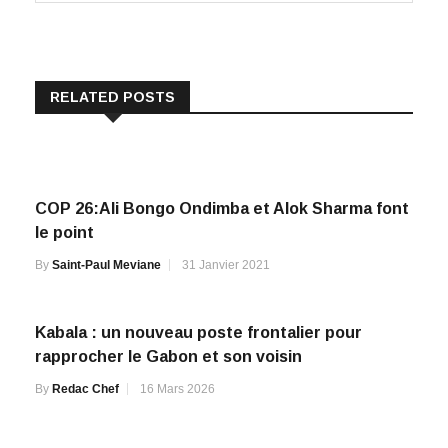
RELATED POSTS
COP 26:Ali Bongo Ondimba et Alok Sharma font
le point
By
Saint-Paul Meviane
31 Janvier 2021
Kabala : un nouveau poste frontalier pour
rapprocher le Gabon et son voisin
By
Redac Chef
16 Mars 2026