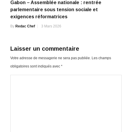
Gabon – Assemblée nationale : rentrée
parlementaire sous tension sociale et
exigences réformatrices
By
Redac Chef
3 Mars 2026
Laisser un commentaire
Votre adresse de messagerie ne sera pas publiée.
Les champs
obligatoires sont indiqués avec
*