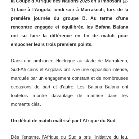
la Coupe d’Afrique des Nations 2025 en s’imposant (2-
1) face à l’Angola, lundi soir à Marrakech, lors de la
première journée du groupe B. Au terme d’une
rencontre engagée et équilibrée, les Bafana Bafana
ont su faire la différence en fin de match pour
empocher leurs trois premiers points.
Dans une ambiance électrique au stade de Marrakech,
Sud-Africains et Angolais ont livré une opposition intense,
marquée par un engagement constant et de nombreuses
occasions de part et d’autre. Les Bafana Bafana ont
toutefois montré davantage de maîtrise dans les
moments clés.
Un début de match maîtrisé par l’Afrique du Sud
Dès l’entame, l’Afrique du Sud a pris l’initiative du jeu,