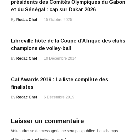
présidents des Comités Olympiques du Gabon
et du Sénégal : cap sur Dakar 2026
By
Redac Chef
15 Octobre 2025
Libreville hôte de la Coupe d’Afrique des clubs
champions de volley-ball
By
Redac Chef
10 Décembre 2014
Caf Awards 2019 : La liste complète des
finalistes
By
Redac Chef
6 Décembre 2019
Laisser un commentaire
Votre adresse de messagerie ne sera pas publiée.
Les champs
obligatoires sont indiqués avec
*