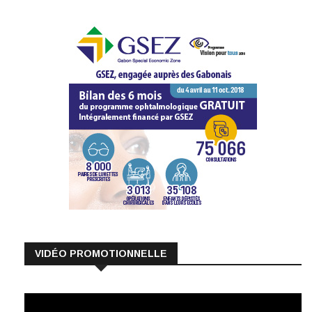
VIDÉO PROMOTIONNELLE