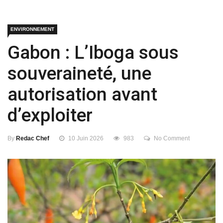
ENVIRONNEMENT
Gabon : L’Iboga sous
souveraineté, une
autorisation avant
d’exploiter
By
Redac Chef
10 Juin 2026
983
No Comment