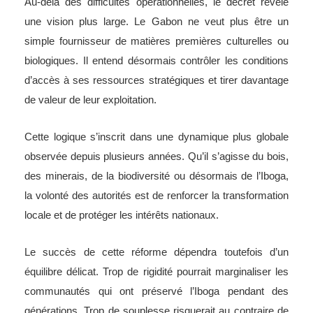
Au-delà des difficultés opérationnelles, le décret révèle
une vision plus large. Le Gabon ne veut plus être un
simple fournisseur de matières premières culturelles ou
biologiques. Il entend désormais contrôler les conditions
d’accès à ses ressources stratégiques et tirer davantage
de valeur de leur exploitation.
Cette logique s’inscrit dans une dynamique plus globale
observée depuis plusieurs années. Qu’il s’agisse du bois,
des minerais, de la biodiversité ou désormais de l’Iboga,
la volonté des autorités est de renforcer la transformation
locale et de protéger les intérêts nationaux.
Le succès de cette réforme dépendra toutefois d’un
équilibre délicat. Trop de rigidité pourrait marginaliser les
communautés qui ont préservé l’Iboga pendant des
générations. Trop de souplesse risquerait au contraire de