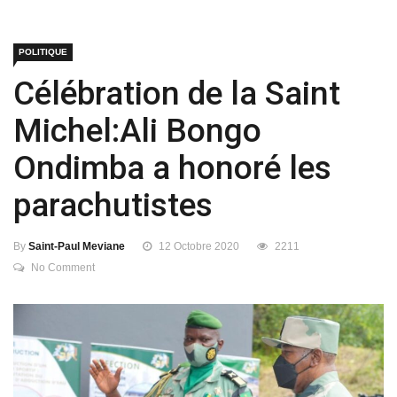
POLITIQUE
Célébration de la Saint
Michel:Ali Bongo
Ondimba a honoré les
parachutistes
By
Saint-Paul Meviane
12 Octobre 2020
2211
No Comment