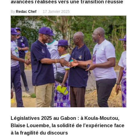
avancées réalisées vers une transition réussie
By
Redac Chef
17 Janvier 2025
Législatives 2025 au Gabon : à Koula-Moutou,
Blaise Louembe, la solidité de l’expérience face
à la fragilité du discours