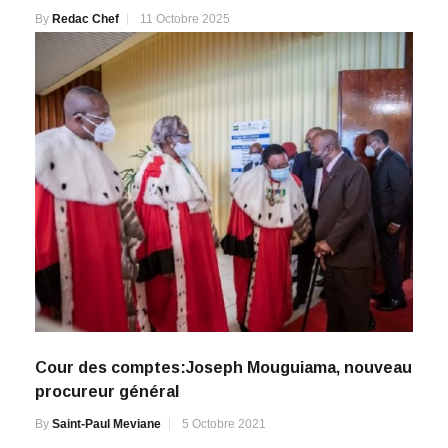
By
Redac Chef
11 Octobre 2025
Cour des comptes:Joseph Mouguiama, nouveau
procureur général
By
Saint-Paul Meviane
5 Octobre 2021