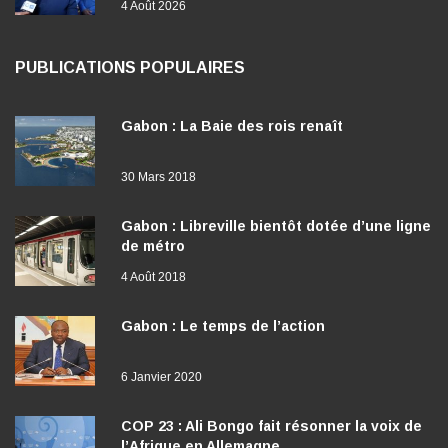
4 Août 2026
PUBLICATIONS POPULAIRES
Gabon : La Baie des rois renaît
30 Mars 2018
Gabon : Libreville bientôt dotée d’une ligne
de métro
4 Août 2018
Gabon : Le temps de l’action
6 Janvier 2020
COP 23 : Ali Bongo fait résonner la voix de
l’Afrique en Allemagne