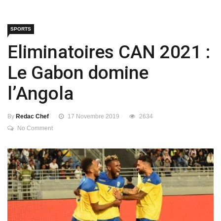
SPORTS
Eliminatoires CAN 2021 :
Le Gabon domine
l’Angola
By
Redac Chef
17 Novembre 2019
2634
No Comment