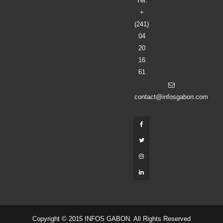
Tél:
+
(241)
04
20
16
61
contact@infosgabon.com
Copyright © 2015 INFOS GABON. All Rights Reserved