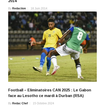
2014
By
Redaction
16 Juin 2014
Football – Eliminatoires CAN 2025 : Le Gabon
face au Lesotho ce mardi à Durban (RSA)
By
Redac Chef
15 Octobre 2024