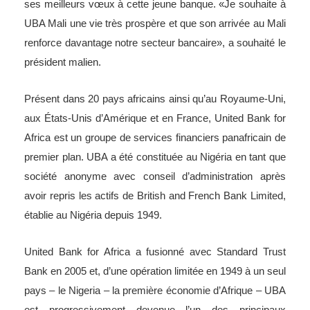
ses meilleurs vœux à cette jeune banque. «Je souhaite à
UBA Mali une vie très prospère et que son arrivée au Mali
renforce davantage notre secteur bancaire», a souhaité le
président malien.
Présent dans 20 pays africains ainsi qu’au Royaume-Uni,
aux États-Unis d’Amérique et en France, United Bank for
Africa est un groupe de services financiers panafricain de
premier plan. UBA a été constituée au Nigéria en tant que
société anonyme avec conseil d’administration après
avoir repris les actifs de British and French Bank Limited,
établie au Nigéria depuis 1949.
United Bank for Africa a fusionné avec Standard Trust
Bank en 2005 et, d’une opération limitée en 1949 à un seul
pays – le Nigeria – la première économie d’Afrique – UBA
est progressivement devenue l’un des principaux