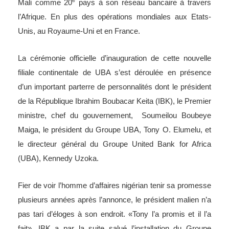
e
Mali comme 20
pays à son réseau bancaire à travers
l’Afrique. En plus des opérations mondiales aux Etats-
Unis, au Royaume-Uni et en France.
La cérémonie officielle d’inauguration de cette nouvelle
filiale continentale de UBA s’est déroulée en présence
d’un important parterre de personnalités dont le président
de la République Ibrahim Boubacar Keita (IBK), le Premier
ministre, chef du gouvernement, Soumeilou Boubeye
Maiga, le président du Groupe UBA, Tony O. Elumelu, et
le directeur général du Groupe United Bank for Africa
(UBA), Kennedy Uzoka.
Fier de voir l’homme d’affaires nigérian tenir sa promesse
plusieurs années après l’annonce, le président malien n’a
pas tari d’éloges à son endroit. «Tony l’a promis et il l’a
fait». IBK a par la suite salué l’installation du Groupe