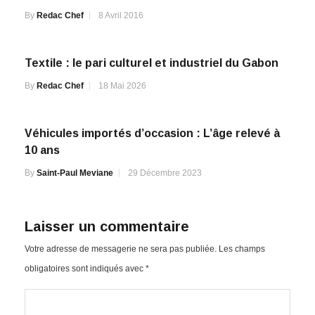
By
Redac Chef
8 Avril 2016
Textile : le pari culturel et industriel du Gabon
By
Redac Chef
18 Mai 2026
Véhicules importés d’occasion : L’âge relevé à
10 ans
By
Saint-Paul Meviane
29 Décembre 2023
Laisser un commentaire
Votre adresse de messagerie ne sera pas publiée.
Les champs
obligatoires sont indiqués avec
*