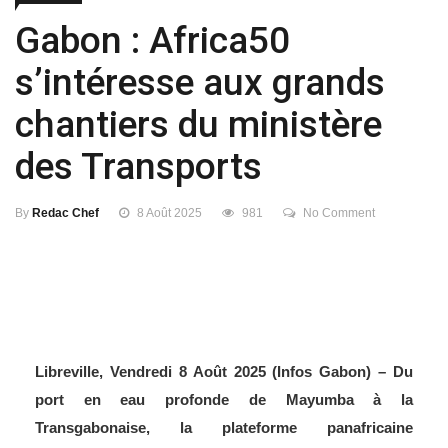
Gabon : Africa50
s’intéresse aux grands
chantiers du ministère
des Transports
By
Redac Chef
8 Août 2025
981
No Comment
Libreville, Vendredi 8 Août 2025 (Infos Gabon) – Du
port en eau profonde de Mayumba à la
Transgabonaise, la plateforme panafricaine