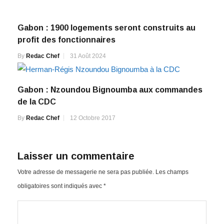
Gabon : 1900 logements seront construits au
profit des fonctionnaires
By
Redac Chef
31 Août 2024
Gabon : Nzoundou Bignoumba aux commandes
de la CDC
By
Redac Chef
12 Octobre 2017
Laisser un commentaire
Votre adresse de messagerie ne sera pas publiée.
Les champs
obligatoires sont indiqués avec
*