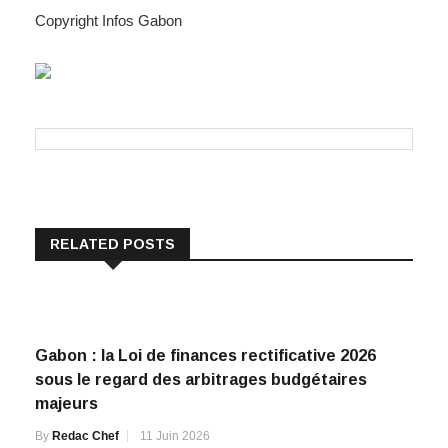
Copyright Infos Gabon
RELATED POSTS
Gabon : la Loi de finances rectificative 2026
sous le regard des arbitrages budgétaires
majeurs
By
Redac Chef
11 Juin 2026