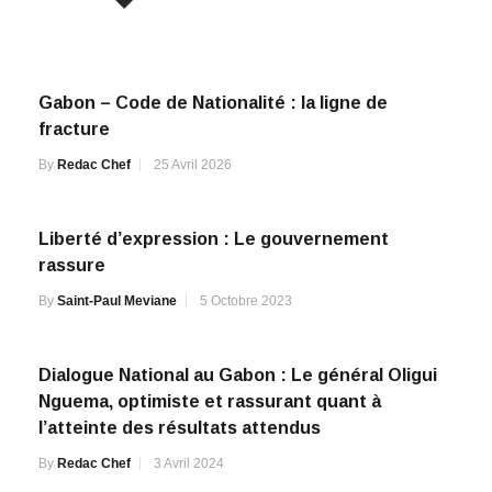
Gabon – Code de Nationalité : la ligne de
fracture
By
Redac Chef
25 Avril 2026
Liberté d’expression : Le gouvernement
rassure
By
Saint-Paul Meviane
5 Octobre 2023
Dialogue National au Gabon : Le général Oligui
Nguema, optimiste et rassurant quant à
l’atteinte des résultats attendus
By
Redac Chef
3 Avril 2024