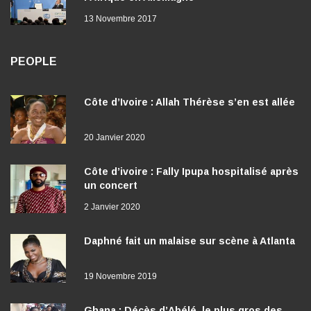
13 Novembre 2017
PEOPLE
Côte d’Ivoire : Allah Thérèse s’en est allée
20 Janvier 2020
Côte d’ivoire : Fally Ipupa hospitalisé après
un concert
2 Janvier 2020
Daphné fait un malaise sur scène à Atlanta
19 Novembre 2019
Ghana : Décès d’Abélé, le plus gros des