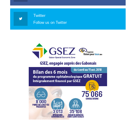
Twitter
Follow us on Twitter