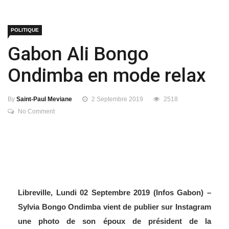
POLITIQUE
Gabon Ali Bongo
Ondimba en mode relax
By
Saint-Paul Meviane
2 Septembre 2019
2518
No Comment
Libreville, Lundi 02 Septembre 2019 (Infos Gabon) –
Sylvia Bongo Ondimba vient de publier sur Instagram
une photo de son époux de président de la