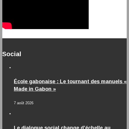
Social
École gabonaise : Le tournant des manuels «
Made in Gabon »
7 août 2026
Le dialogue social change d’échelle au