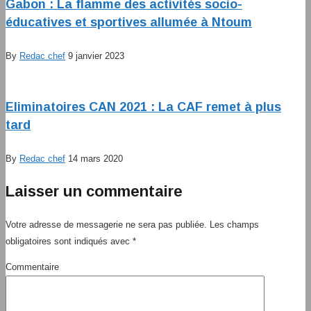
Gabon : La flamme des activités socio-
éducatives et sportives allumée à Ntoum
By
Redac chef
9 janvier 2023
Eliminatoires CAN 2021 : La CAF remet à plus
tard
By
Redac chef
14 mars 2020
Laisser un commentaire
Votre adresse de messagerie ne sera pas publiée.
Les champs
obligatoires sont indiqués avec
*
Commentaire