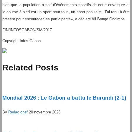
bien que la population a soif d’événements sportifs de cette envergure et
la course à pied est un sport pour tous, un sport populaire. J’ai tenu à être
présent pour encourager les participants», a déclaré Ali Bongo Ondimba.
FIN/INFOSGABON/SM/2017
Copyright Infos Gabon
Related Posts
Mondial 2026 : Le Gabon a battu le Burundi (2-1)
By
Redac chef
20 novembre 2023