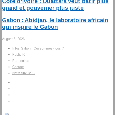
Côte d’Ivoire : Ouattara veut bâtir plus
grand et gouverner plus juste
Gabon : Abidjan, le laboratoire africain
qui inspire le Gabon
August 8, 2026
Infos Gabon : Qui sommes-nous ?
Publicité
Partenaires
Contact
Notre flux RSS