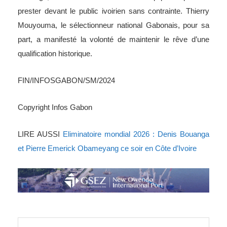
Bouanga, Mario Lemina et leurs co-équipiers qui vont
prester devant le public ivoirien sans contrainte. Thierry
Mouyouma, le sélectionneur national Gabonais, pour sa
part, a manifesté la volonté de maintenir le rêve d’une
qualification historique.
FIN/INFOSGABON/SM/2024
Copyright Infos Gabon
LIRE AUSSI
Eliminatoire mondial 2026 : Denis Bouanga
et Pierre Emerick Obameyang ce soir en Côte d’Ivoire