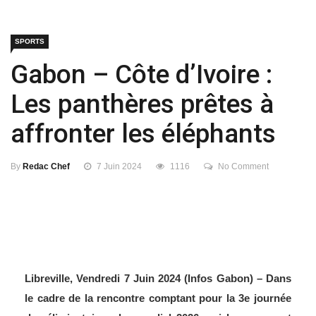
SPORTS
Gabon – Côte d’Ivoire :
Les panthères prêtes à
affronter les éléphants
By
Redac Chef
7 Juin 2024
1116
No Comment
Libreville, Vendredi 7 Juin 2024 (Infos Gabon) – Dans
le cadre de la rencontre comptant pour la 3e journée