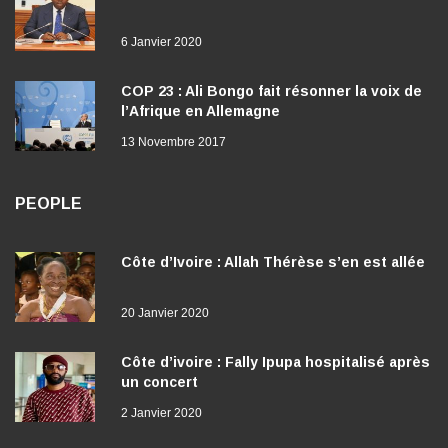
Gabon : Le temps de l’action
6 Janvier 2020
COP 23 : Ali Bongo fait résonner la voix de
l’Afrique en Allemagne
13 Novembre 2017
PEOPLE
Côte d’Ivoire : Allah Thérèse s’en est allée
20 Janvier 2020
Côte d’ivoire : Fally Ipupa hospitalisé après
un concert
2 Janvier 2020