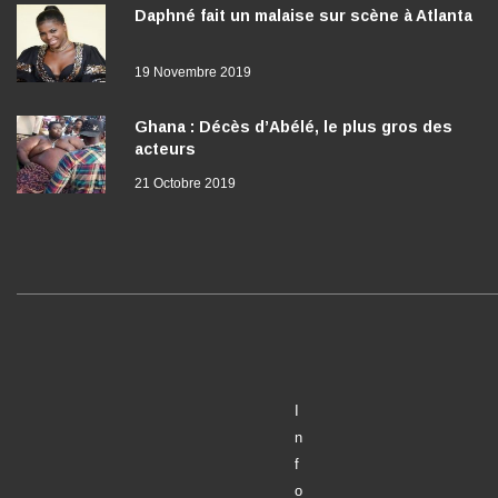
Daphné fait un malaise sur scène à Atlanta
19 Novembre 2019
Ghana : Décès d’Abélé, le plus gros des
acteurs
21 Octobre 2019
I
n
f