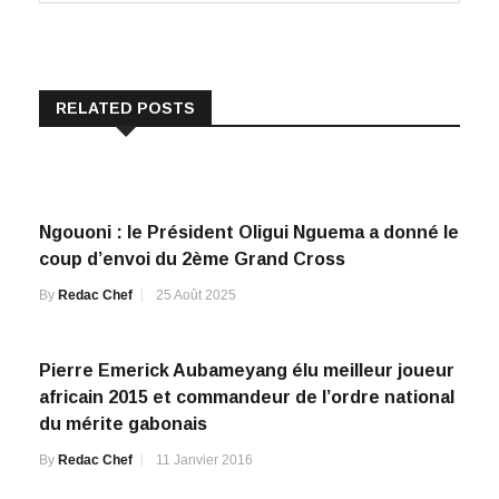
RELATED POSTS
Ngouoni : le Président Oligui Nguema a donné le
coup d’envoi du 2ème Grand Cross
By
Redac Chef
25 Août 2025
Pierre Emerick Aubameyang élu meilleur joueur
africain 2015 et commandeur de l’ordre national
du mérite gabonais
By
Redac Chef
11 Janvier 2016