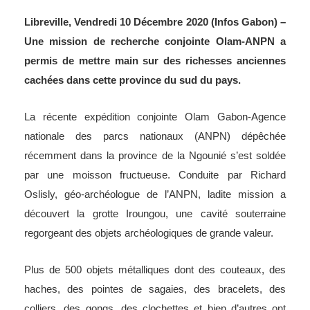
Libreville, Vendredi 10 Décembre 2020 (Infos Gabon) –
Une mission de recherche conjointe Olam-ANPN a
permis de mettre main sur des richesses anciennes
cachées dans cette province du sud du pays.
La récente expédition conjointe Olam Gabon-Agence
nationale des parcs nationaux (ANPN) dépêchée
récemment dans la province de la Ngounié s’est soldée
par une moisson fructueuse. Conduite par Richard
Oslisly, géo-archéologue de l’ANPN, ladite mission a
découvert la grotte Iroungou, une cavité souterraine
regorgeant des objets archéologiques de grande valeur.
Plus de 500 objets métalliques dont des couteaux, des
haches, des pointes de sagaies, des bracelets, des
colliers, des gongs, des clochettes et bien d’autres ont