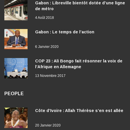
Gabon : Libreville bientôt dotée d’une ligne
de métro
4 Août 2018
Gabon : Le temps de l’action
6 Janvier 2020
COP 23 : Ali Bongo fait résonner la voix de
l’Afrique en Allemagne
13 Novembre 2017
PEOPLE
Côte d’Ivoire : Allah Thérèse s’en est allée
20 Janvier 2020