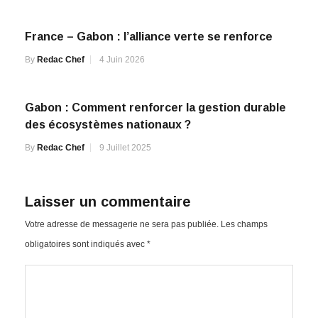
France – Gabon : l’alliance verte se renforce
By
Redac Chef
4 Juin 2026
Gabon : Comment renforcer la gestion durable
des écosystèmes nationaux ?
By
Redac Chef
9 Juillet 2025
Laisser un commentaire
Votre adresse de messagerie ne sera pas publiée.
Les champs
obligatoires sont indiqués avec
*