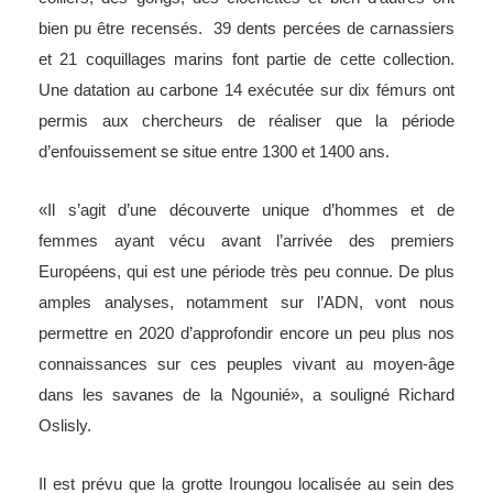
bien pu être recensés. 39 dents percées de carnassiers
et 21 coquillages marins font partie de cette collection.
Une datation au carbone 14 exécutée sur dix fémurs ont
permis aux chercheurs de réaliser que la période
d’enfouissement se situe entre 1300 et 1400 ans.
«Il s’agit d’une découverte unique d’hommes et de
femmes ayant vécu avant l’arrivée des premiers
Européens, qui est une période très peu connue. De plus
amples analyses, notamment sur l’ADN, vont nous
permettre en 2020 d’approfondir encore un peu plus nos
connaissances sur ces peuples vivant au moyen-âge
dans les savanes de la Ngounié», a souligné
Richard
Oslisly.
Il est prévu que la grotte Iroungou localisée au sein des