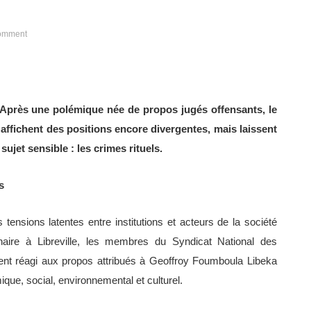
omment
– Après une polémique née de propos jugés offensants, le
le affichent des positions encore divergentes, mais laissent
ujet sensible : les crimes rituels.
s
tensions latentes entre institutions et acteurs de la société
naire à Libreville, les membres du Syndicat National des
nt réagi aux propos attribués à Geoffroy Foumboula Libeka
ue, social, environnemental et culturel.