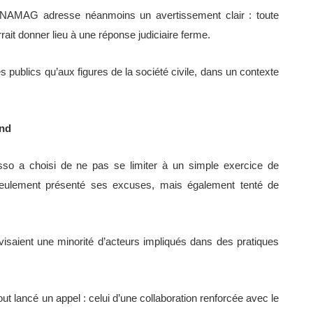
YNAMAG adresse néanmoins un avertissement clair : toute
urrait donner lieu à une réponse judiciaire ferme.
publics qu’aux figures de la société civile, dans un contexte
ond
o a choisi de ne pas se limiter à un simple exercice de
n seulement présenté ses excuses, mais également tenté de
s visaient une minorité d’acteurs impliqués dans des pratiques
rtout lancé un appel : celui d’une collaboration renforcée avec le