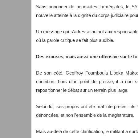
Sans annoncer de poursuites immédiates, le S
nouvelle atteinte à la dignité du corps judiciaire po
Un message qui s’adresse autant aux responsables 
où la parole critique se fait plus audible.
Des excuses, mais aussi une offensive sur le f
De son côté, Geoffroy Foumboula Libeka Makoss
contrition. Lors d’un point de presse, il a no
repositionner le débat sur un terrain plus large.
Selon lui, ses propos ont été mal interprétés : il
dénoncées, et non l’ensemble de la magistrature.
Mais au-delà de cette clarification, le militant a su