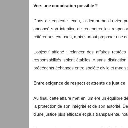
Vers une coopération possible ?
Dans ce contexte tendu, la démarche du vice-pré
annoncé son intention de rencontrer les respons
réitérer ses excuses, mais surtout proposer une co
L’objectif affiché : relancer des affaires restées
responsabilités soient établies « sans distinction 
précédents échanges entre société civile et magist
Entre exigence de respect et attente de justice
Au final, cette affaire met en lumière un équilibre d
la protection de son intégrité et de son autorité. De
d’une justice plus efficace et plus transparente, 