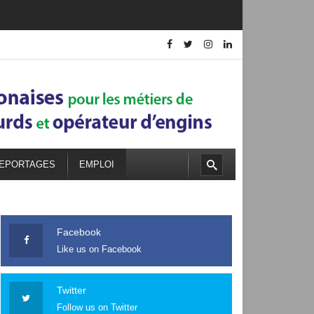
EPORTAGES
EMPLOI
Facebook
Like us on Facebook
Twitter
Follow us on Twitter