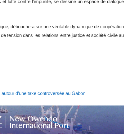
 et lutte contre l’impunité, se dessine un espace de dialogue
mique, débouchera sur une véritable dynamique de coopération
 tension dans les relations entre justice et société civile au
nt autour d’une taxe controversée au Gabon