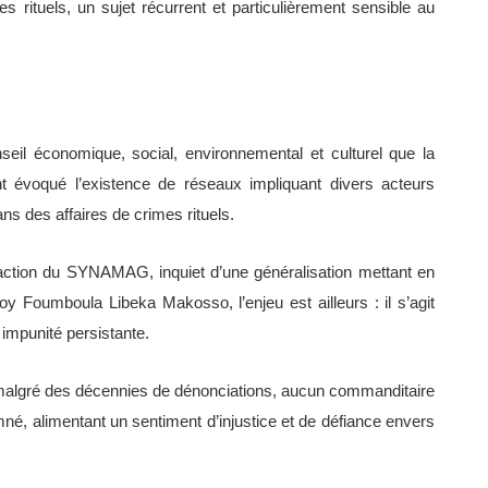
ituels, un sujet récurrent et particulièrement sensible au
nseil économique, social, environnemental et culturel que la
t évoqué l’existence de réseaux impliquant divers acteurs
ans des affaires de crimes rituels.
action du SYNAMAG, inquiet d’une généralisation mettant en
oy Foumboula Libeka Makosso, l’enjeu est ailleurs : il s’agit
impunité persistante.
e, malgré des décennies de dénonciations, aucun commanditaire
mné, alimentant un sentiment d’injustice et de défiance envers