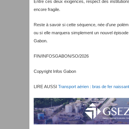
Entre ces deux exigences, respect des institutions
encore fragile.
Reste à savoir si cette séquence, née d’une polé
ou si elle marquera simplement un nouvel épisode de
Gabon.
FIN/INFOSGABON/SO/2026
Copyright Infos Gabon
LIRE AUSSI
Transport aérien : bras de fer naissa