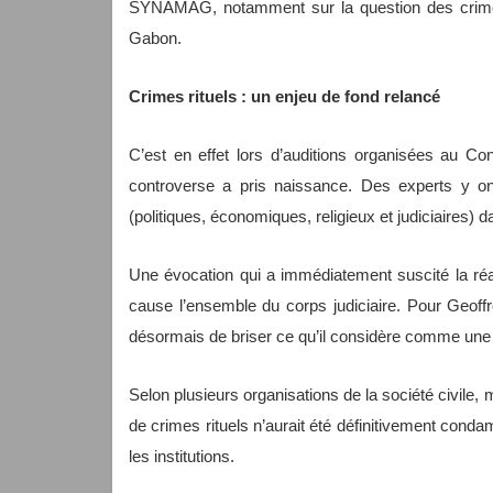
SYNAMAG, notamment sur la question des crimes r
Gabon.
Crimes rituels : un enjeu de fond relancé
C’est en effet lors d’auditions organisées au Co
controverse a pris naissance. Des experts y on
(politiques, économiques, religieux et judiciaires) d
Une évocation qui a immédiatement suscité la ré
cause l’ensemble du corps judiciaire. Pour Geoffr
désormais de briser ce qu’il considère comme une 
Selon plusieurs organisations de la société civil
de crimes rituels n’aurait été définitivement conda
les institutions.