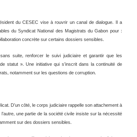
sident du CESEC vise à rouvrir un canal de dialogue. Il a
ables du Syndicat National des Magistrats du Gabon pour :
llaboration concrète sur certains dossiers sensibles.
 sans suite, renforcer le suivi judiciaire et garantir que les
de statut ». Une initiative qui s’inscrit dans la continuité de
rats, notamment sur les questions de corruption.
élicat. D’un côté, le corps judiciaire rappelle son attachement à
 l’autre, une partie de la société civile insiste sur la nécessité
notamment sur des dossiers sensibles.