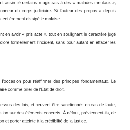
nt assimilé certains magistrats à des « malades mentaux »,
honneur du corps judiciaire. Si l’auteur des propos a depuis
s entièrement dissipé le malaise.
nt en avoir « pris acte », tout en soulignant le caractère jugé
ore formellement l’incident, sans pour autant en effacer les
i l’occasion pour réaffirmer des principes fondamentaux. Le
iaire comme pilier de l’État de droit.
dessus des lois, et peuvent être sanctionnés en cas de faute,
sation sur des éléments concrets. À défaut, préviennent-ils, de
 et porter atteinte à la crédibilité de la justice.