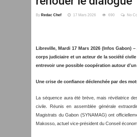
renouer le dialogue
By
Redac Chef
17 Mars 2026
690
No C
Libreville, Mardi 17 Mars 2026 (Infos Gabon) 
corps judiciaire et un acteur de la société civi
entrevoir une possible coopération autour d’un s
Une crise de confiance déclenchée par des mot
La séquence aura été brève, mais révélatrice des 
civile. Réunis en assemblée générale extraordi
Magistrats du Gabon (SYNAMAG) ont officielleme
Makosso, actuel vice-président du Conseil économiq