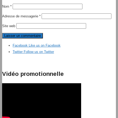
Nom
*
Adresse de messagerie
*
Site web
Facebook
Like us on Facebook
Twitter
Follow us on Twitter
Vidéo promotionnelle