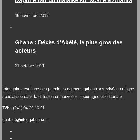
Daphné fait un malaise sur scène à Atlanta
19 novembre 2019
Ghana : Décès d’Abélé, le plus gros des
acteurs
21 octobre 2019
Infosgabon est l’une des premières agences gabonaises privées en ligne
spécialisée dans la diffusion de nouvelles, reportages et éditoriaux.
Tél: +(241) 04 20 16 61
contact@infosgabon.com