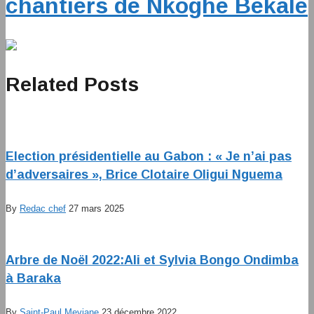
chantiers de Nkoghe Bekale
Related Posts
Election présidentielle au Gabon : « Je n’ai pas
d’adversaires », Brice Clotaire Oligui Nguema
By
Redac chef
27 mars 2025
Arbre de Noël 2022:Ali et Sylvia Bongo Ondimba
à Baraka
By
Saint-Paul Meviane
23 décembre 2022