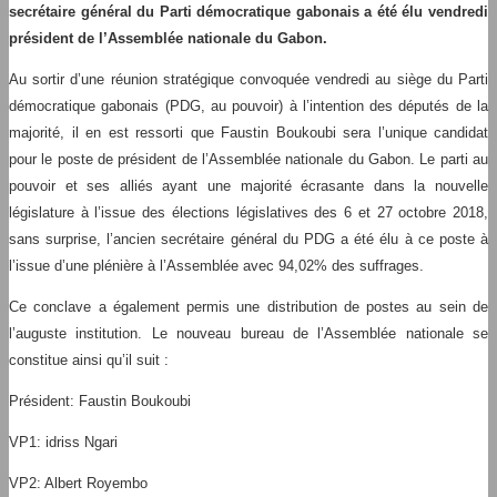
secrétaire général du Parti démocratique gabonais a été élu vendredi
président de l’Assemblée nationale du Gabon.
Au sortir d’une réunion stratégique convoquée vendredi au siège du Parti
démocratique gabonais (PDG, au pouvoir) à l’intention des députés de la
majorité, il en est ressorti que Faustin Boukoubi sera l’unique candidat
pour le poste de président de l’Assemblée nationale du Gabon. Le parti au
pouvoir et ses alliés ayant une majorité écrasante dans la nouvelle
législature à l’issue des élections législatives des 6 et 27 octobre 2018,
sans surprise, l’ancien secrétaire général du PDG a été élu à ce poste à
l’issue d’une plénière à l’Assemblée avec 94,02% des suffrages.
Ce conclave a également permis une distribution de postes au sein de
l’auguste institution. Le nouveau bureau de l’Assemblée nationale se
constitue ainsi qu’il suit :
Président: Faustin Boukoubi
VP1: idriss Ngari
VP2: Albert Royembo