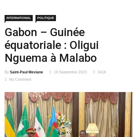
INTERNATIONAL
POLITIQUE
Gabon – Guinée
équatoriale : Oligui
Nguema à Malabo
By
Saint-Paul Meviane
19 Septembre 2023
3416
No Comment