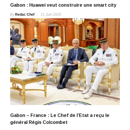
Gabon : Huawei veut construire une smart city
By
Redac Chef
21 Juin 2025
Gabon – France : Le Chef de l’Etat a reçu le
général Régis Colcombet